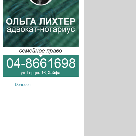
Dom.co.il