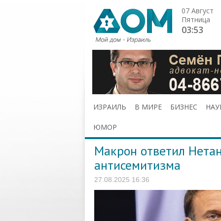
07 Август
Пятница
03:53
ИЗРАИЛЬ
В МИРЕ
БИЗНЕС
НАУ
ЮМОР
Макрон ответил Нетан
антисемитизма
27.08.2025 16:36