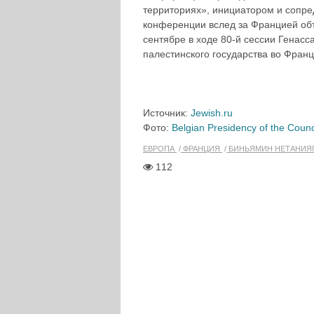
территориях», инициатором и сопре
конференции вслед за Францией объ
сентябре в ходе 80-й сессии Гена
палестинского государства во Фра
Источник:
Jewish.ru
Фото:
Belgian Presidency of the Counc
ЕВРОПА
ФРАНЦИЯ
БИНЬЯМИН НЕТАНИЯ
112