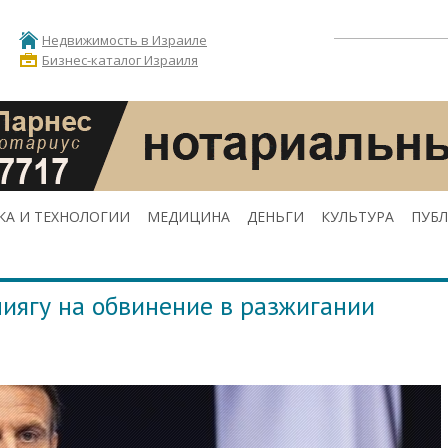
Недвижимость в Израиле
Бизнес-каталог Израиля
КА И ТЕХНОЛОГИИ
МЕДИЦИНА
ДЕНЬГИ
КУЛЬТУРА
ПУБ
иягу на обвинение в разжигании