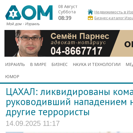
08 Август
Суббота
Недвижимость в Из
08:39
Бизнес-каталог Изр
ИЗРАИЛЬ
В МИРЕ
БИЗНЕС
НАУКА И ТЕХНОЛОГИИ
МЕ
ЮМОР
ЦАХАЛ: ликвидированы ком
руководивший нападением н
другие террористы
14.09.2025 11:17