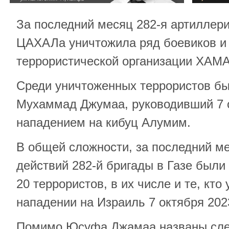
За последний месяц 282-я артиллер
ЦАХАЛа уничтожила ряд боевиков и
террористической организации ХАМА
Среди уничтоженных террористов 
Мухаммад Джумаа, руководивший 7 о
нападением на кибуц Алумим.
В общей сложности, за последний ме
действий 282-й бригады в Газе был
20 террористов, в их числе и те, кто
нападении на Израиль 7 октября 2023
Помимо Юсуфа Джамаа названы сл