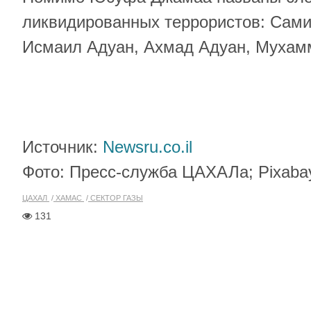
ликвидированных террористов: Сами
Исмаил Адуан, Ахмад Адуан, Мухам
Источник:
Newsru.co.il
Фото: Пресс-служба ЦАХАЛа; Pixaba
ЦАХАЛ
ХАМАС
СЕКТОР ГАЗЫ
131