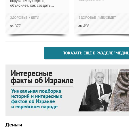
округа «Меухедет»,
объясняет, как создать...
ЗДОРОВЬЕ
ДЕТИ
ЗДОРОВЬЕ
МЕУХЕДЕТ
377
458
ПОКАЗАТЬ ЕЩЁ В РАЗДЕЛЕ "МЕДИ
Деньги