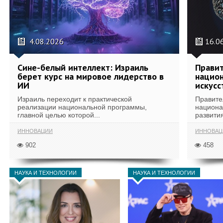
4.08.2026
16.0
Сине-белый интеллект: Израиль
Правит
берет курс на мировое лидерство в
национ
ИИ
искусс
Израиль переходит к практической
Правите
реализации национальной программы,
национа
главной целью которой...
развития
ИННОВАЦИИ
ИННОВАЦ
902
458
НАУКА И ТЕХНОЛОГИИ
НАУКА И ТЕХНОЛОГИИ