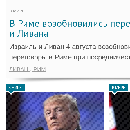
В МИРЕ
В Риме возобновились пер
и Ливана
Израиль и Ливан 4 августа возобно
переговоры в Риме при посредничес
ЛИВАН
РИМ
В МИРЕ
В МИРЕ