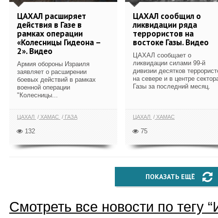
ЦАХАЛ расширяет
ЦАХАЛ сообщил о
действия в Газе в
ликвидации ряда
рамках операции
террористов на
«Колесницы Гидеона –
востоке Газы. Видео
2». Видео
ЦАХАЛ сообщает о
ликвидации силами 99-й
Армия обороны Израиля
дивизии десятков террорист
заявляет о расширении
на севере и в центре сектор
боевых действий в рамках
Газы за последний месяц.
военной операции
"Колесницы...
ЦАХАЛ
ХАМАС
ГАЗА
ЦАХАЛ
ХАМАС
132
75
ПОКАЗАТЬ ЕЩЁ
Смотреть все новости по тегу “