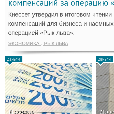
компенсаций за операцию «
Кнессет утвердил в итоговом чтении
компенсаций для бизнеса и наемных 
операцией «Рык льва».
ЭКОНОМИКА
РЫК ЛЬВА
ДЕНЬГИ
ДЕНЬГИ
30.04.2026
10.0