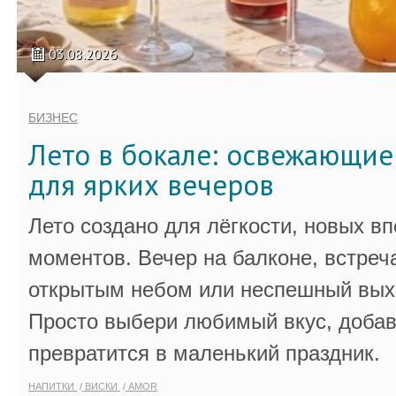
03.08.2026
БИЗНЕС
Лето в бокале: освежающи
для ярких вечеров
Лето создано для лёгкости, новых в
моментов. Вечер на балконе, встреч
открытым небом или неспешный выхо
Просто выбери любимый вкус, добав
превратится в маленький праздник.
НАПИТКИ
ВИСКИ
AMOR