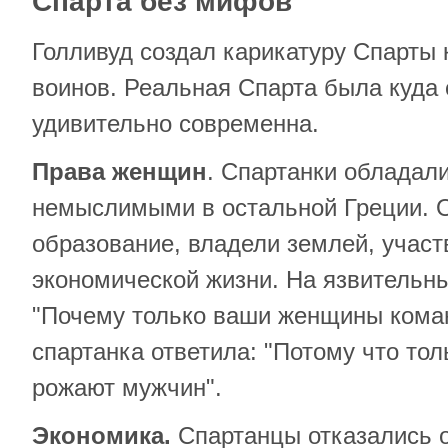
Спарта без мифов
Голливуд создал карикатуру Спарты 
воинов. Реальная Спарта была куда 
удивительно современна.
Права женщин
. Спартанки обладал
немыслимыми в остальной Греции. 
образование, владели землей, участ
экономической жизни. На язвительн
"Почему только ваши женщины кома
спартанка ответила: "Потому что т
рожают мужчин".
Экономика.
Спартанцы отказались о