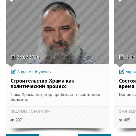
24.07.2026
5.06
Авраам Шмулевич
Авра
Строительство Храма как
Состоя
политический процесс
время
Пока Храма нет, мир пребывает в состоянии
Вопросы
болезни.
ИУДАИЗМ
АНАЛИТИКА
ЭКОНОМИ
297
485