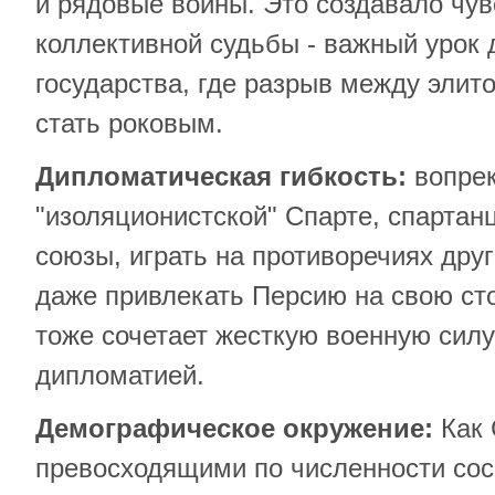
и рядовые воины. Это создавало чув
коллективной судьбы - важный урок 
государства, где разрыв между элит
стать роковым.
Дипломатическая гибкость:
вопрек
"изоляционистской" Спарте, спартан
союзы, играть на противоречиях друг
даже привлекать Персию на свою сто
тоже сочетает жесткую военную силу
дипломатией.
Демографическое окружение:
Как 
превосходящими по численности сос