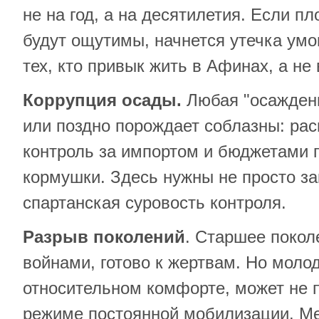
не на год, а на десятилетия. Если пл
будут ощутимы, начнется утечка умо
тех, кто привык жить в Афинах, а не 
Коррупция осады.
Любая "осажденн
или поздно порождает соблазны: рас
контроль за импортом и бюджетами 
кормушки. Здесь нужны не просто за
спартанская суровость контроля.
Разрыв поколений
. Старшее покол
войнами, готово к жертвам. Но моло
относительном комфорте, может не 
режиме постоянной мобилизации. М