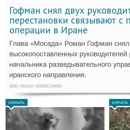
Гофман снял двух руководи
перестановки связывают с 
операции в Иране
Глава «Мосада» Роман Гофман снял 
высокопоставленных руководителей
начальника разведывательного упра
иранского направления.
ИРАН
МОСАД
РОМАН ГОФМАН
ИЗРАИЛЬ
ИЗРАИЛЬ