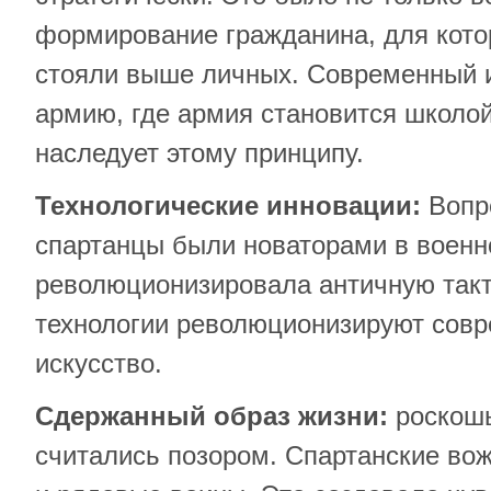
формирование гражданина, для кото
стояли выше личных. Современный 
армию, где армия становится школой
наследует этому принципу.
Технологические инновации:
Вопре
спартанцы были новаторами в военн
революционизировала античную такти
технологии революционизируют сов
искусство.
Сдержанный образ жизни:
роскошь
считались позором. Спартанские вож