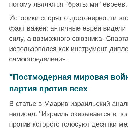
потому являются "братьями" евреев.
Историки спорят о достоверности это
факт важен: античные евреи видели
силу, а возможного союзника. Спарт
использовался как инструмент дипл
самоопределения.
"Постмодерная мировая войн
партия против всех
В статье в Маарив израильский анал
написал: "Израиль оказывается в по
против которого голосуют десятки м