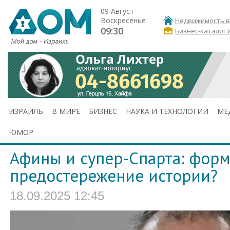
09 Август
Воскресенье
Недвижимость в
09:30
Бизнес-каталог 
ИЗРАИЛЬ
В МИРЕ
БИЗНЕС
НАУКА И ТЕХНОЛОГИИ
МЕ
ЮМОР
Афины и супер-Спарта: форм
предостережение истории?
18.09.2025 12:45