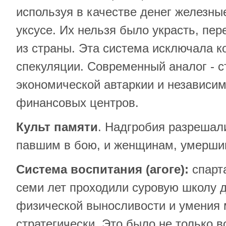
используя в качестве денег железны
уксусе. Их нельзя было украсть, пе
из страны. Эта система исключала к
спекуляции. Современный аналог - с
экономической автаркии и независим
финансовых центров.
Культ памяти
. Надгробия разрешал
павшим в бою, и женщинам, умершим
Система воспитания (агоге):
спарт
семи лет проходили суровую школу 
физической выносливости и умения
стратегически. Это было не только в