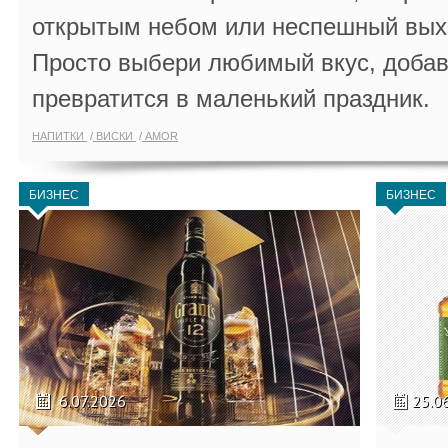
открытым небом или неспешный выхо
Просто выбери любимый вкус, добав
превратится в маленький праздник.
НАПИТКИ
ВИСКИ
AMOR
БИЗНЕС
БИЗНЕС
6.07.2026
25.0