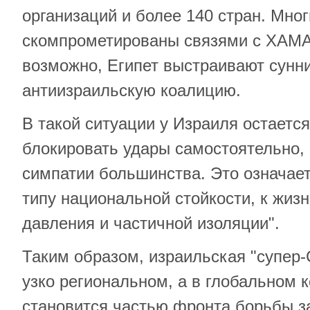
организаций и более 140 стран. Мно
скомпрометированы связями с ХАМА
возможно, Египет выстраивают сунн
антиизраильскую коалицию.
В такой ситуации у Израиля остается
блокировать удары самостоятельно, 
симпатии большинства. Это означает
типу национальной стойкости, к жизн
давления и частичной изоляции".
Таким образом, израильская "супер-
узко региональном, а в глобальном к
становится частью фронта борьбы з