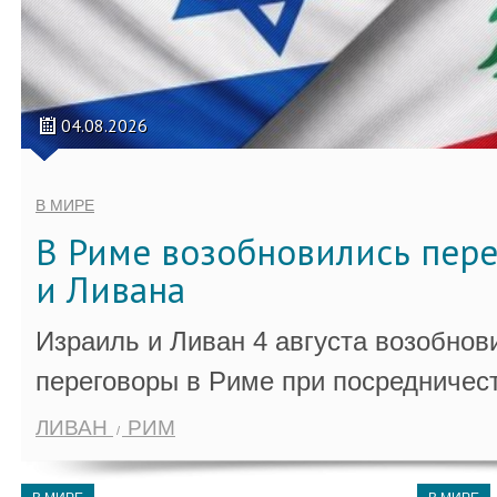
04.08.2026
В МИРЕ
В Риме возобновились пер
и Ливана
Израиль и Ливан 4 августа возобно
переговоры в Риме при посредничес
ЛИВАН
РИМ