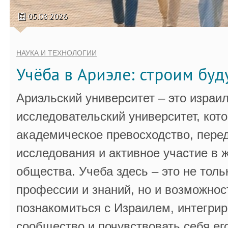
05.08.2026
НАУКА И ТЕХНОЛОГИИ
Учёба в Ариэле: строим бу
Ариэльский университет – это израи
исследовательский университет, кот
академическое превосходство, пере
исследования и активное участие в 
общества. Учеба здесь – это не толь
профессии и знаний, но и возможнос
познакомиться с Израилем, интегрир
сообщество и почувствовать себя ег