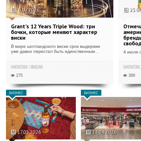
6.07.2026
25.0
Grant's 12 Years Triple Wood: три
Отмеч
бочки, которые меняют характер
америк
виски
бренды
свобо
В мире шотландского виски срок выдержки
уже давно перестал быть единственным...
4 июля 
НАПИТКИ
ВИСКИ
НАПИТКИ
275
389
БИЗНЕС
БИЗНЕС
17.05.2026
14.04.2026