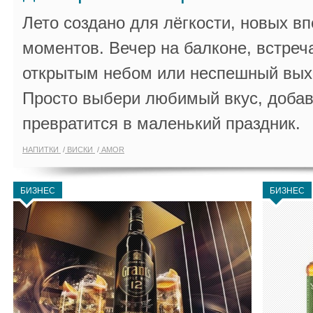
Лето создано для лёгкости, новых в
моментов. Вечер на балконе, встреч
открытым небом или неспешный выхо
Просто выбери любимый вкус, добав
превратится в маленький праздник.
НАПИТКИ
ВИСКИ
AMOR
БИЗНЕС
БИЗНЕС