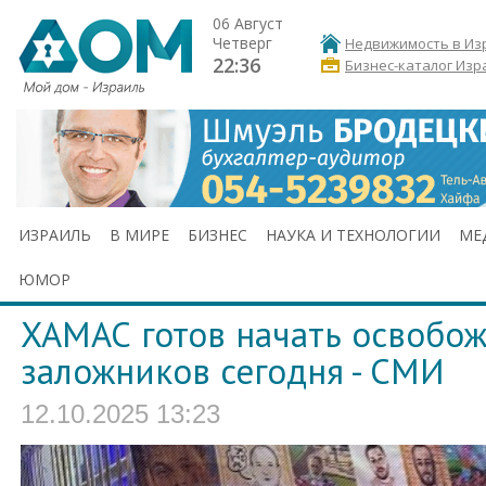
06 Август
Четверг
Недвижимость в Из
22:36
Бизнес-каталог Изр
ИЗРАИЛЬ
В МИРЕ
БИЗНЕС
НАУКА И ТЕХНОЛОГИИ
МЕ
ЮМОР
ХАМАС готов начать освобо
заложников сегодня - СМИ
12.10.2025 13:23