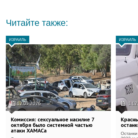
Читайте также:
ИЗРАИЛЬ
ИЗРАИЛЬ
12.05.2026
1.12
Комиссия: сексуальное насилие 7
Красн
октября было системной частью
останк
атаки ХАМАСа
Останки