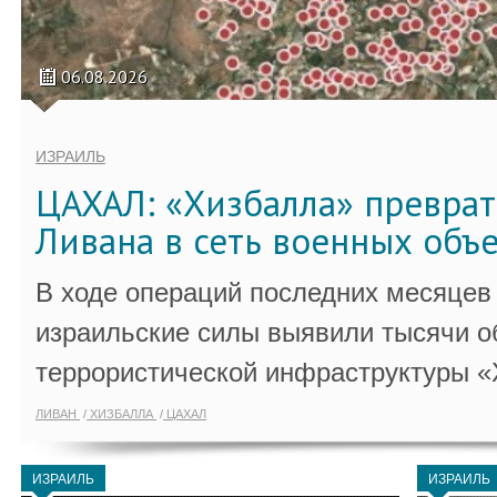
06.08.2026
ИЗРАИЛЬ
ЦАХАЛ: «Хизбалла» преврат
Ливана в сеть военных объ
В ходе операций последних месяцев
израильские силы выявили тысячи о
террористической инфраструктуры «
ЛИВАН
ХИЗБАЛЛА
ЦАХАЛ
ИЗРАИЛЬ
ИЗРАИЛЬ