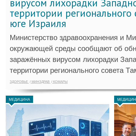
вирусом лихорадки Западно
территории регионального 
юге Израиля
Министерство здравоохранения и Ми
окружающей среды сообщают об обн
заражённых вирусом лихорадки Запа
территории регионального совета Та
ЗДОРОВЬЕ
МИНЗДРАВ
КОМАРЫ
МЕДИЦИНА
МЕДИЦИН