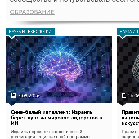
ОБРАЗОВАНИЕ
НАУКА И ТЕХНОЛОГИИ
НАУКА И 
4.08.2026
16.0
Сине-белый интеллект: Израиль
Правит
берет курс на мировое лидерство в
национ
ИИ
искусс
Израиль переходит к практической
Правите
реализации национальной программы,
национа