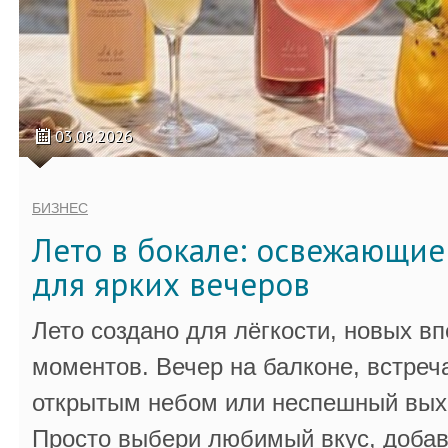
03.08.2026
БИЗНЕС
Лето в бокале: освежающи
для ярких вечеров
Лето создано для лёгкости, новых в
моментов. Вечер на балконе, встреч
открытым небом или неспешный выхо
Просто выбери любимый вкус, добав