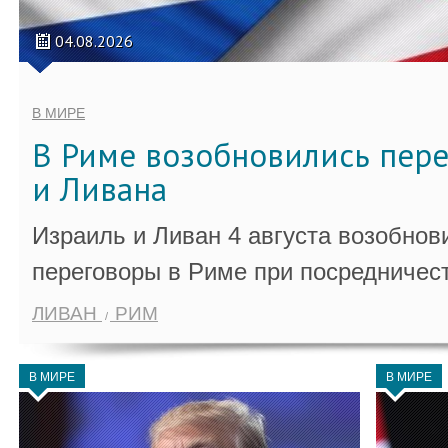
04.08.2026
В МИРЕ
В Риме возобновились пер
и Ливана
Израиль и Ливан 4 августа возобно
переговоры в Риме при посредничес
ЛИВАН
РИМ
В МИРЕ
В МИРЕ