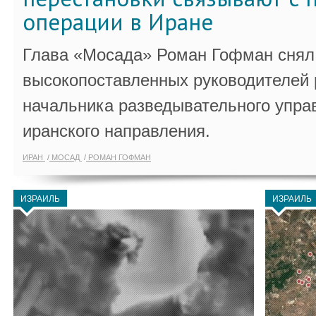
операции в Иране
Глава «Мосада» Роман Гофман снял 
высокопоставленных руководителей
начальника разведывательного упра
иранского направления.
ИРАН
МОСАД
РОМАН ГОФМАН
ИЗРАИЛЬ
ИЗРАИЛЬ