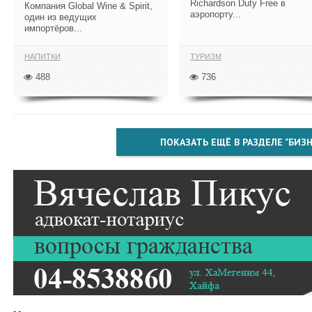
Richardson Duty Free в
Компания Global Wine & Spirit,
аэропорту...
один из ведущих
импортёров...
НАПИТКИ
ТУРИЗМ
488
736
ПОКАЗАТЬ ЕЩЁ В РАЗДЕЛЕ "БИЗН