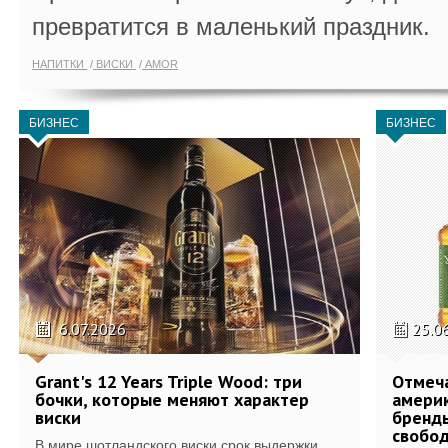
превратится в маленький праздник.
НАПИТКИ
ВИСКИ
AMOR
БИЗНЕС
БИЗНЕС
6.07.2026
25.0
Grant's 12 Years Triple Wood: три
Отмеч
бочки, которые меняют характер
америк
виски
бренды
свобо
В мире шотландского виски срок выдержки