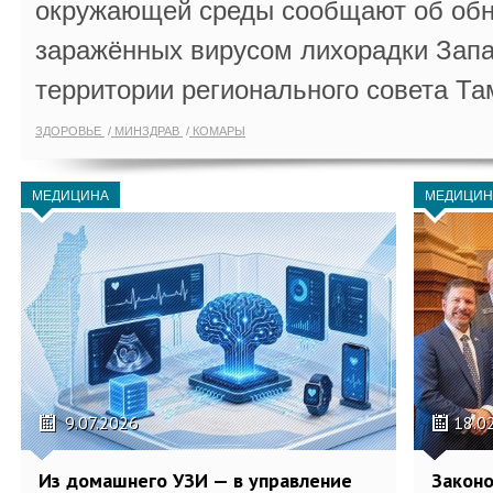
окружающей среды сообщают об обн
заражённых вирусом лихорадки Запа
территории регионального совета Та
ЗДОРОВЬЕ
МИНЗДРАВ
КОМАРЫ
МЕДИЦИНА
МЕДИЦИН
9.07.2026
18.0
Из домашнего УЗИ — в управление
Законо