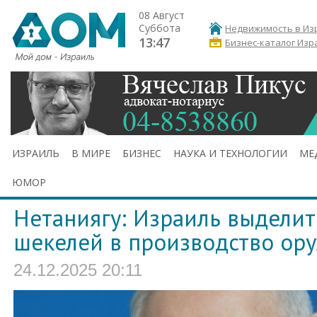
08 Август
Суббота
Недвижимость в Из
13:47
Бизнес-каталог Изр
ИЗРАИЛЬ
В МИРЕ
БИЗНЕС
НАУКА И ТЕХНОЛОГИИ
МЕ
ЮМОР
Нетаниягу: Израиль выделит
шекелей в производство ор
24.12.2025 20:11