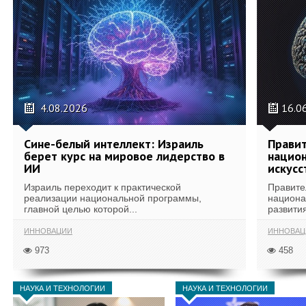
4.08.2026
16.0
Сине-белый интеллект: Израиль
Правит
берет курс на мировое лидерство в
национ
ИИ
искусс
Израиль переходит к практической
Правите
реализации национальной программы,
национа
главной целью которой...
развития
ИННОВАЦИИ
ИННОВАЦ
973
458
НАУКА И ТЕХНОЛОГИИ
НАУКА И ТЕХНОЛОГИИ