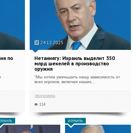
24.12.2025
ия по
Нетаниягу: Израиль выделит 350
млрд шекелей в производство
оружия
м
"Мы хотим уменьшить нашу зависимость от
всех игроков, включая наших...
ЭКОНОМИКА
114
ЗРАИЛЬ
ИЗРАИЛЬ