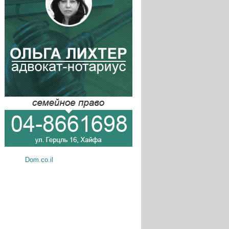
Dom.co.il