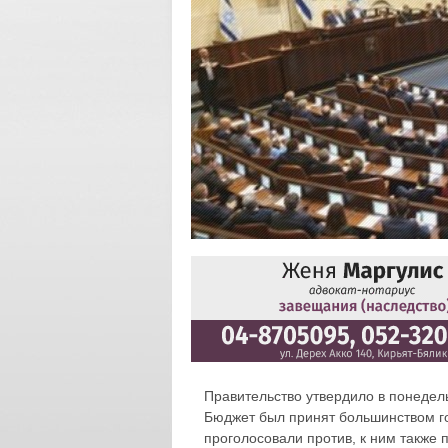
Правительство утвердило в понедель
Бюджет был принят большинством го
проголосовали против, к ним также