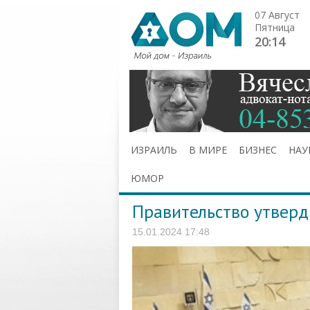
07 Август
Пятница
20:14
ИЗРАИЛЬ
В МИРЕ
БИЗНЕС
НАУ
ЮМОР
Правительство утверд
15.01.2024 17:48