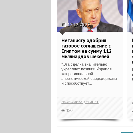
17.12.2025
Нетаниягу одобрил
газовое соглашение с
Египтом на сумму 112
миллиардов шекелей
"Эта сделка значительно
укрепляет позиции Израиля
как региональной
энергетической сверхдержавы
и способствует...
ЭКОНОМИКА
ЕГИПЕТ
130