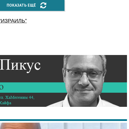
ПОКАЗАТЬ ЕЩЁ
“
ИЗРАИЛЬ
”