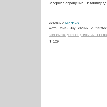
Завершая обращение, Нетаниягу до
Источник:
MigNews
Фото: Роман Янушевский/Shuttersto
ЭКОНОМИКА
ЕГИПЕТ
БИНЬЯМИН НЕТАН
129