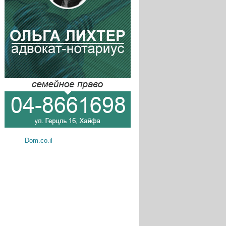
Dom.co.il