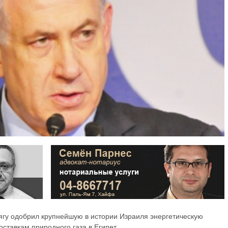
гу одобрил крупнейшую в истории Израиля энергетическую
оставкам природного газа в Египет.