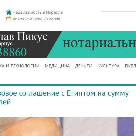
Недвижимость в Израиле
Бизнес-каталог Израиля
КА И ТЕХНОЛОГИИ
МЕДИЦИНА
ДЕНЬГИ
КУЛЬТУРА
ПУБ
зовое соглашение с Египтом на сумму
лей