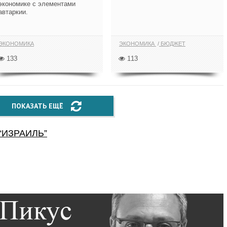
экономике с элементами
автаркии.
ЭКОНОМИКА
ЭКОНОМИКА
БЮДЖЕТ
133
113
ПОКАЗАТЬ ЕЩЁ
“
ИЗРАИЛЬ
”