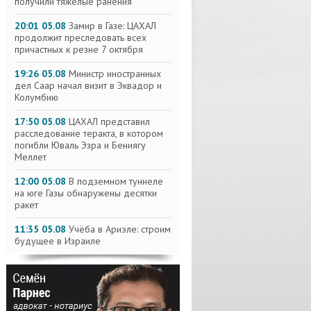
получили тяжелые ранения
20:01 05.08
Замир в Газе: ЦАХАЛ
продолжит преследовать всех
причастных к резне 7 октября
19:26 05.08
Министр иностранных
дел Саар начал визит в Эквадор и
Колумбию
17:50 05.08
ЦАХАЛ представил
расследование теракта, в котором
погибли Юваль Эзра и Бениягу
Меллет
12:00 05.08
В подземном туннеле
на юге Газы обнаружены десятки
ракет
11:35 05.08
Учёба в Ариэле: строим
будущее в Израиле