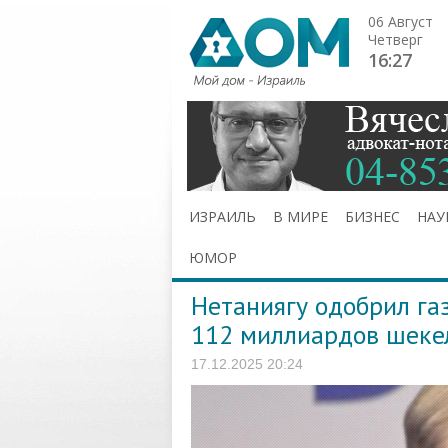
06 Август
Четверг
16:27
ИЗРАИЛЬ
В МИРЕ
БИЗНЕС
НАУ
ЮМОР
Нетаниягу одобрил га
112 миллиардов шеке
17.12.2025 20:24