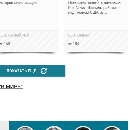
истории цивилизации."
Нетаниягу заявил в интервью
Fox News: Израиль работает
над планом США из...
США
БЕЛЫЙ ДОМ
США
ХАМАС
158
184
ПОКАЗАТЬ ЕЩЁ
“
В МИРЕ
”