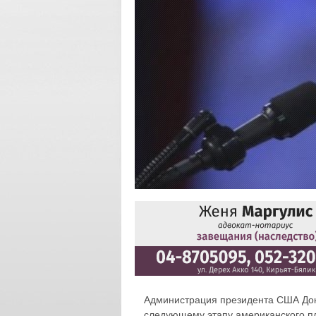
Администрация президента США Дон
следующему этапу американского пла