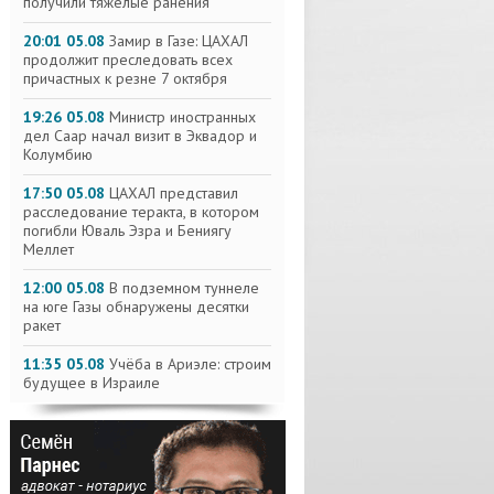
получили тяжелые ранения
20:01 05.08
Замир в Газе: ЦАХАЛ
продолжит преследовать всех
причастных к резне 7 октября
19:26 05.08
Министр иностранных
дел Саар начал визит в Эквадор и
Колумбию
17:50 05.08
ЦАХАЛ представил
расследование теракта, в котором
погибли Юваль Эзра и Бениягу
Меллет
12:00 05.08
В подземном туннеле
на юге Газы обнаружены десятки
ракет
11:35 05.08
Учёба в Ариэле: строим
будущее в Израиле