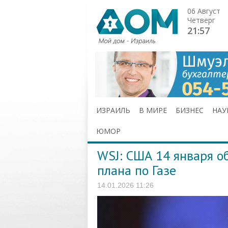
06 Август
Четверг
21:57
ИЗРАИЛЬ
В МИРЕ
БИЗНЕС
НАУ
ЮМОР
WSJ: США 14 января о
плана по Газе
14.01.2026 11:26