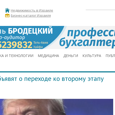
Недвижимость в Израиле
Бизнес-каталог Израиля
КА И ТЕХНОЛОГИИ
МЕДИЦИНА
ДЕНЬГИ
КУЛЬТУРА
ПУБ
бъявят о переходе ко второму этапу