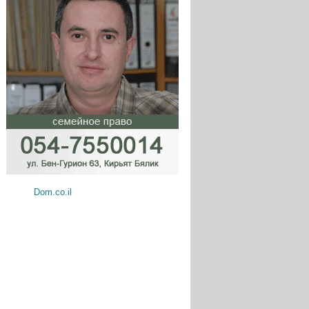
Dom.co.il