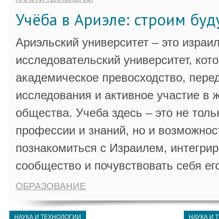
Учёба в Ариэле: строим бу
Ариэльский университет – это израи
исследовательский университет, кот
академическое превосходство, пере
исследования и активное участие в 
общества. Учеба здесь – это не толь
профессии и знаний, но и возможнос
познакомиться с Израилем, интегрир
сообщество и почувствовать себя ег
ОБРАЗОВАНИЕ
НАУКА И ТЕХНОЛОГИИ
НАУКА И 