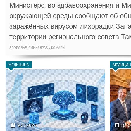
Министерство здравоохранения и Ми
окружающей среды сообщают об обн
заражённых вирусом лихорадки Запа
территории регионального совета Та
ЗДОРОВЬЕ
МИНЗДРАВ
КОМАРЫ
МЕДИЦИНА
МЕДИЦИН
9.07.2026
18.0