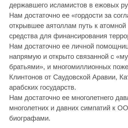
державшего исламистов в ежовых ру
Нам достаточно ее «гордости за сог
открывшее аятоллам путь к атомной
средства для финансирования терро
Нам достаточно ее личной помощни
напрямую и открыто связанной с «м
братьями», и многомиллионных пож
Клинтонов от Саудовской Аравии, Ка
арабских государств.
Нам достаточно ее многолетнего дав
многолетних и давних симпатий к О
биографами.