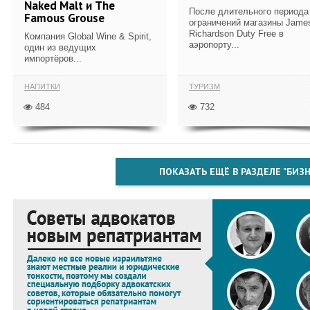
Naked Malt и The
После длительного периода
Famous Grouse
ограничений магазины Jame
Richardson Duty Free в
Компания Global Wine & Spirit,
аэропорту...
один из ведущих
импортёров...
НАПИТКИ
ТУРИЗМ
484
732
ПОКАЗАТЬ ЕЩЁ В РАЗДЕЛЕ "БИЗН