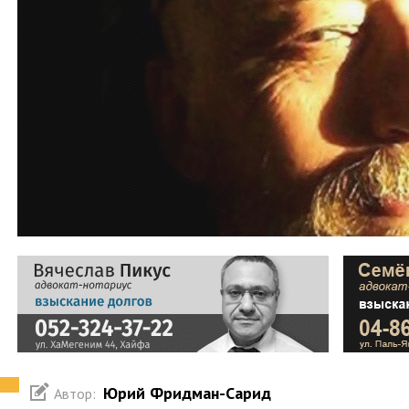
Юрий Фридман-Сарид
Автор: