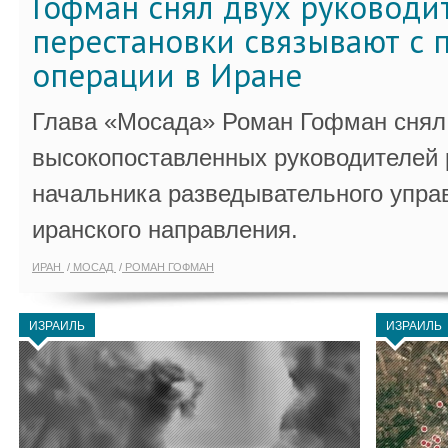
Гофман снял двух руководи
перестановки связывают с 
операции в Иране
Глава «Мосада» Роман Гофман снял 
высокопоставленных руководителей
начальника разведывательного упра
иранского направления.
ИРАН
МОСАД
РОМАН ГОФМАН
ИЗРАИЛЬ
ИЗРАИЛЬ