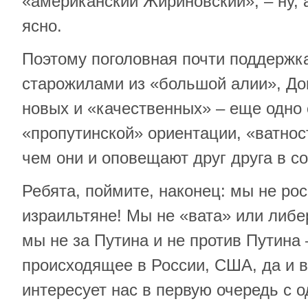
«американский Жириновский», – ну, 
ясно.
Поэтому поголовная почти поддержка
старожилами из «большой алии», До
новых и «качественных» – еще одно
«пропутинской» ориентации, «ватнос
чем они и оповещают друг друга в с
Ребята, поймите, наконец: мы не ро
израильтяне! Мы не «вата» или либе
мы не за Путина и не против Путина 
происходящее в России, США, да и в
интересует нас в первую очередь с о