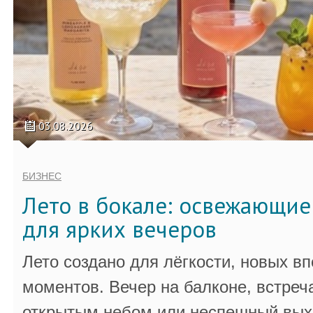
03.08.2026
БИЗНЕС
Лето в бокале: освежающи
для ярких вечеров
Лето создано для лёгкости, новых в
моментов. Вечер на балконе, встреч
открытым небом или неспешный выхо