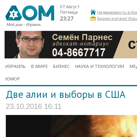
07 Август
Пятница
Недвижимость в Из
23:27
Бизнес-каталог Изр
ИЗРАИЛЬ
В МИРЕ
БИЗНЕС
НАУКА И ТЕХНОЛОГИИ
МЕ
ЮМОР
Две алии и выборы в США
23.10.2016 16:11