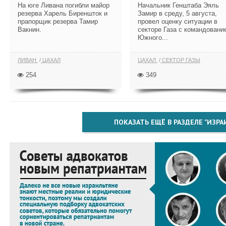
На юге Ливана погибли майор
Начальник Генштаба Эяль
резерва Харель Биреншток и
Замир в среду, 5 августа,
прапорщик резерва Тамир
провел оценку ситуации в
Вакнин.
секторе Газа с командовани
Южного...
ЛИВАН
ЦАХАЛ
ЦАХАЛ
СЕКТОР ГАЗЫ
254
349
ПОКАЗАТЬ ЕЩЁ В РАЗДЕЛЕ "ИЗРА