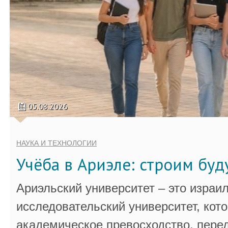
05.08.2026
НАУКА И ТЕХНОЛОГИИ
Учёба в Ариэле: строим бу
Ариэльский университет – это израи
исследовательский университет, кот
академическое превосходство, пере