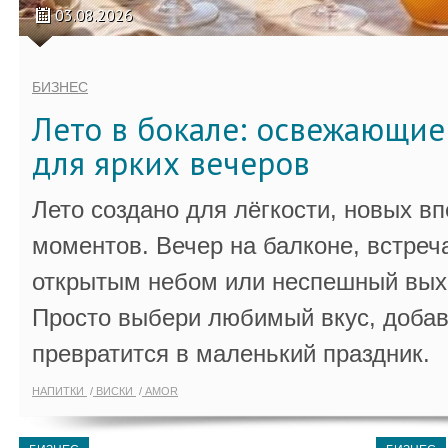
03.08.2026
БИЗНЕС
Лето в бокале: освежающи
для ярких вечеров
Лето создано для лёгкости, новых в
моментов. Вечер на балконе, встреч
открытым небом или неспешный выхо
Просто выбери любимый вкус, добав
превратится в маленький праздник.
НАПИТКИ
ВИСКИ
AMOR