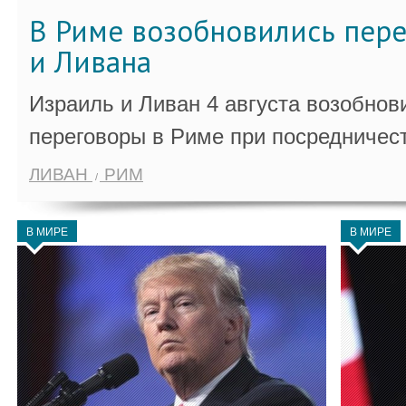
В Риме возобновились пер
и Ливана
Израиль и Ливан 4 августа возобно
переговоры в Риме при посредничес
ЛИВАН
РИМ
В МИРЕ
В МИРЕ