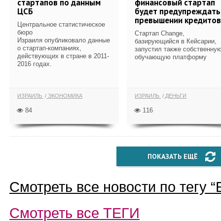
стартапов по данным
финансовый стартап
ЦСБ
будет предупреждать
превышении кредитов
Центральное статистическое
бюро
Стартап Change,
Израиля опубликовало данные
базирующийся в Кейсарии,
о стартап-компаниях,
запустил также собственну
действующих в стране в 2011-
обучающую платформу
2016 годах.
ИЗРАИЛЬ
ЭКОНОМИКА
ИЗРАИЛЬ
ДЕНЬГИ
84
116
ПОКАЗАТЬ ЕЩЁ
Смотреть все новости по тегу “
Смотреть все
ТЕГИ