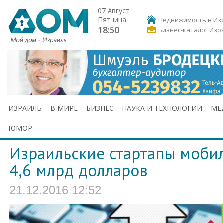
07 Август
Пятница
Недвижимость в Из
18:50
Бизнес-каталог Изр
ИЗРАИЛЬ
В МИРЕ
БИЗНЕС
НАУКА И ТЕХНОЛОГИИ
МЕ
ЮМОР
Израильские стартапы мобил
4,6 млрд долларов
21.12.2016 12:52