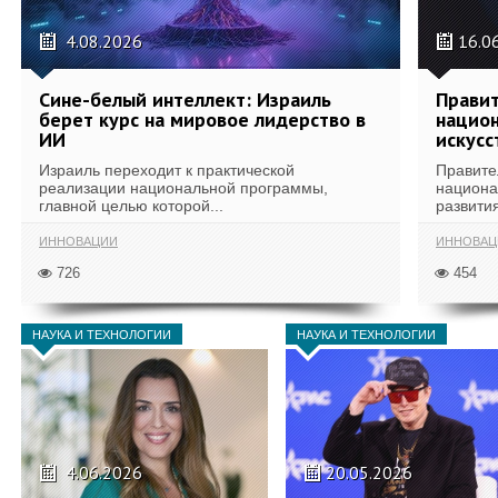
4.08.2026
16.0
Сине-белый интеллект: Израиль
Правит
берет курс на мировое лидерство в
национ
ИИ
искусс
Израиль переходит к практической
Правите
реализации национальной программы,
национа
главной целью которой...
развития
ИННОВАЦИИ
ИННОВАЦ
726
454
НАУКА И ТЕХНОЛОГИИ
НАУКА И ТЕХНОЛОГИИ
4.06.2026
20.05.2026