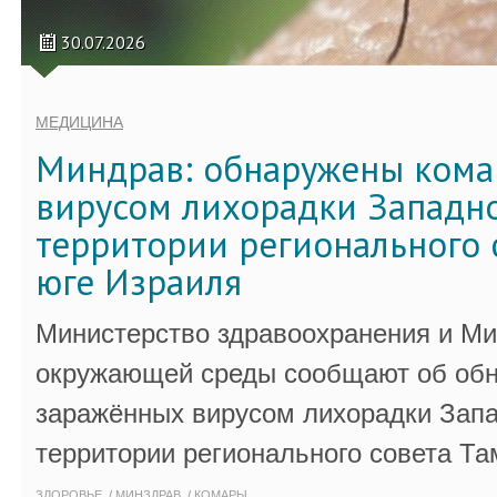
30.07.2026
МЕДИЦИНА
Миндрав: обнаружены кома
вирусом лихорадки Западно
территории регионального 
юге Израиля
Министерство здравоохранения и Ми
окружающей среды сообщают об обн
заражённых вирусом лихорадки Запа
территории регионального совета Та
ЗДОРОВЬЕ
МИНЗДРАВ
КОМАРЫ