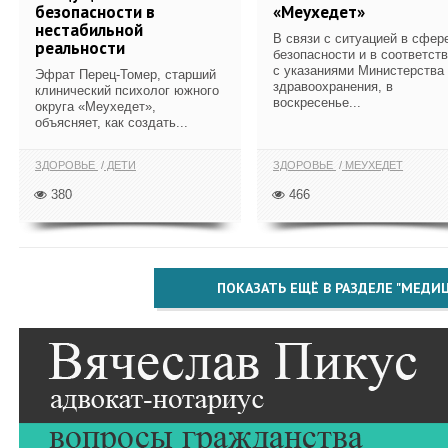
безопасности в
«Меухедет»
нестабильной
В связи с ситуацией в сфер
реальности
безопасности и в соответст
с указаниями Министерства
Эфрат Перец-Томер, старший
здравоохранения, в
клинический психолог южного
воскресенье...
округа «Меухедет»,
объясняет, как создать...
ЗДОРОВЬЕ
ДЕТИ
ЗДОРОВЬЕ
МЕУХЕДЕТ
380
466
ПОКАЗАТЬ ЕЩЁ В РАЗДЕЛЕ "МЕДИ