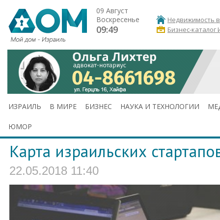
09 Август
Воскресенье
Недвижимость в
09:49
Бизнес-каталог 
ИЗРАИЛЬ
В МИРЕ
БИЗНЕС
НАУКА И ТЕХНОЛОГИИ
МЕ
ЮМОР
Карта израильских стартапо
22.05.2018 11:40