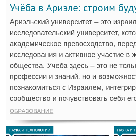
Учёба в Ариэле: строим бу
Ариэльский университет – это израи
исследовательский университет, кот
академическое превосходство, пере
исследования и активное участие в 
общества. Учеба здесь – это не толь
профессии и знаний, но и возможнос
познакомиться с Израилем, интегрир
сообщество и почувствовать себя ег
ОБРАЗОВАНИЕ
НАУКА И ТЕХНОЛОГИИ
НАУКА И 