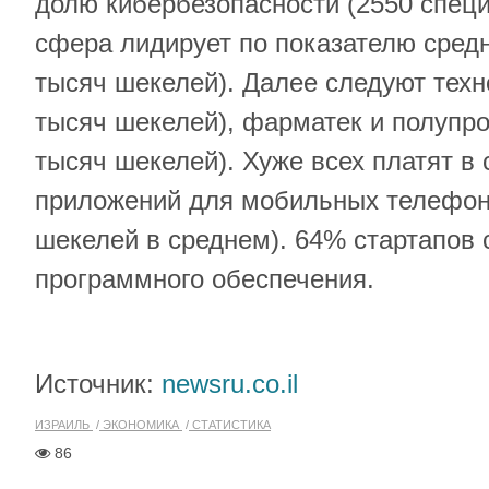
долю кибербезопасности (2550 специ
сфера лидирует по показателю средн
тысяч шекелей). Далее следуют техно
тысяч шекелей), фарматек и полупро
тысяч шекелей). Хуже всех платят в 
приложений для мобильных телефоно
шекелей в среднем). 64% стартапов 
программного обеспечения.
Источник:
newsru.co.il
ИЗРАИЛЬ
ЭКОНОМИКА
СТАТИСТИКА
86