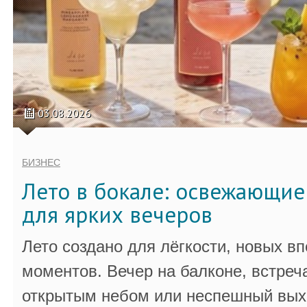
03.08.2026
БИЗНЕС
Лето в бокале: освежающи
для ярких вечеров
Лето создано для лёгкости, новых в
моментов. Вечер на балконе, встреч
открытым небом или неспешный выхо