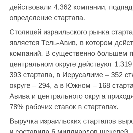
действовали 4.362 компании, подпа
определение стартапа.
Столицей израильского рынка старт
является Тель-Авив, в котором дейст
компаний. В существенно большем 
центральном округе действуют 1.319
393 стартапа, в Иерусалиме – 352 с
округе – 294, а в Южном – 168 старт
Авива и центрального округа приход
78% рабочих ставок в стартапах.
Выручка израильских стартапов выро
и составила 6 миллиардов шекелей.