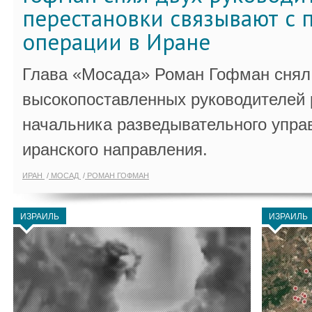
перестановки связывают с 
операции в Иране
Глава «Мосада» Роман Гофман снял 
высокопоставленных руководителей
начальника разведывательного упра
иранского направления.
ИРАН
МОСАД
РОМАН ГОФМАН
ИЗРАИЛЬ
ИЗРАИЛЬ