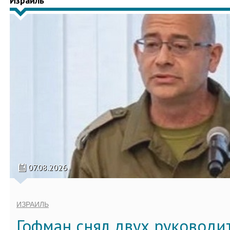
Израиль
07.08.2026
ИЗРАИЛЬ
Гофман снял двух руководи