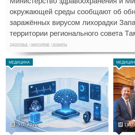
Министерство здравоохранения и Ми
окружающей среды сообщают об обн
заражённых вирусом лихорадки Запа
территории регионального совета Та
ЗДОРОВЬЕ
МИНЗДРАВ
КОМАРЫ
МЕДИЦИНА
МЕДИЦИН
9.07.2026
18.0