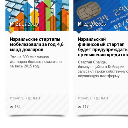
21.12.2016
25.10.2016
Израильские стартапы
Израильский
мобилизовали за год 4,6
финансовый стартап
млрд долларов
будет предупреждать
превышении кредитов
Это на 300 миллионов
долларов больше показателя
Стартап Change,
за весь 2015 год.
базирующийся в Кейсарии,
запустил также собственну
обучающую платформу
ИЗРАИЛЬ
ДЕНЬГИ
ИЗРАИЛЬ
ДЕНЬГИ
154
117