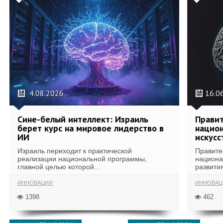
4.08.2026
16.0
Сине-белый интеллект: Израиль
Правит
берет курс на мировое лидерство в
национ
ИИ
искусс
Израиль переходит к практической
Правите
реализации национальной программы,
национа
главной целью которой...
развития
ИННОВАЦИИ
ИННОВАЦ
1398
462