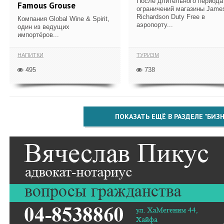
После длительного периода
Famous Grouse
ограничений магазины Jame
Richardson Duty Free в
Компания Global Wine & Spirit,
аэропорту...
один из ведущих
импортёров...
НАПИТКИ
ТУРИЗМ
495
738
ПОКАЗАТЬ ЕЩЁ В РАЗДЕЛЕ "БИЗН