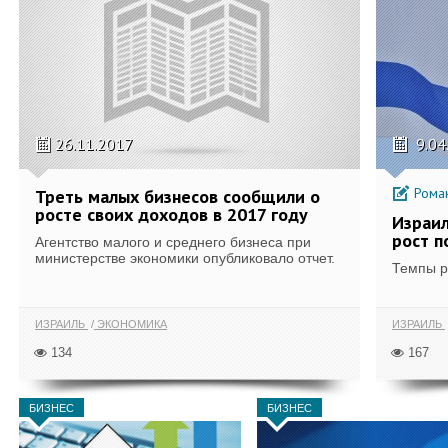
26.11.2017
9.04
Роман
Треть малых бизнесов сообщили о
росте своих доходов в 2017 году
Израил
рост п
Агентство малого и среднего бизнеса при
министерстве экономики опубликовало отчет.
Темпы р
ИЗРАИЛЬ
ЭКОНОМИКА
ИЗРАИЛЬ
134
167
БИЗНЕС
БИЗНЕС