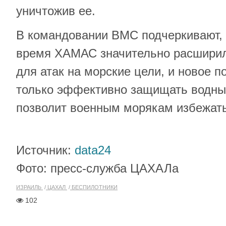
уничтожив ее.
В командовании ВМС подчеркивают, 
время ХАМАС значительно расширил
для атак на морские цели, и новое п
только эффективно защищать водные
позволит военным морякам избежать
Источник:
data24
Фото: пресс-служба ЦАХАЛа
ИЗРАИЛЬ
ЦАХАЛ
БЕСПИЛОТНИКИ
102