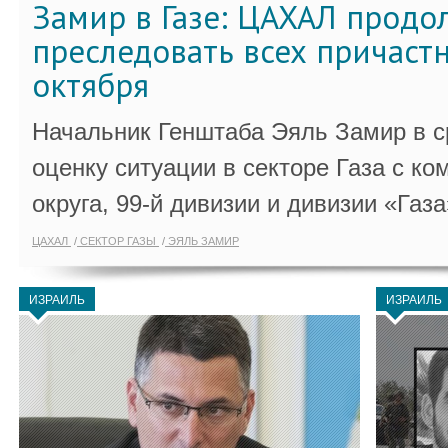
Замир в Газе: ЦАХАЛ продо
преследовать всех причастн
октября
Начальник Генштаба Эяль Замир в ср
оценку ситуации в секторе Газа с 
округа, 99-й дивизии и дивизии «Газа
ЦАХАЛ
СЕКТОР ГАЗЫ
ЭЯЛЬ ЗАМИР
ИЗРАИЛЬ
ИЗРАИЛЬ