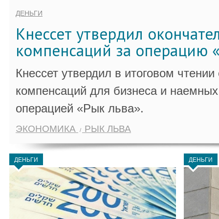
ДЕНЬГИ
Кнессет утвердил окончате
компенсаций за операцию «
Кнессет утвердил в итоговом чтении
компенсаций для бизнеса и наемных 
операцией «Рык льва».
ЭКОНОМИКА
РЫК ЛЬВА
ДЕНЬГИ
ДЕНЬГИ