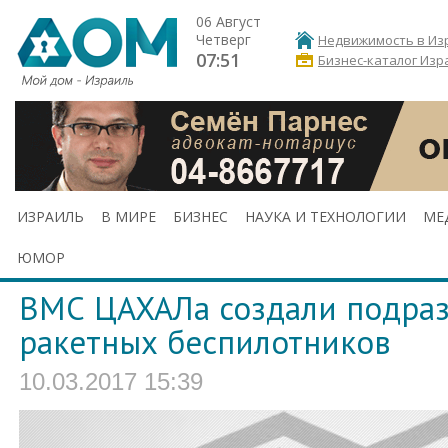
06 Август
Четверг
Недвижимость в Из
07:51
Бизнес-каталог Изр
ИЗРАИЛЬ
В МИРЕ
БИЗНЕС
НАУКА И ТЕХНОЛОГИИ
МЕ
ЮМОР
ВМС ЦАХАЛа создали подра
ракетных беспилотников
10.03.2017 15:39