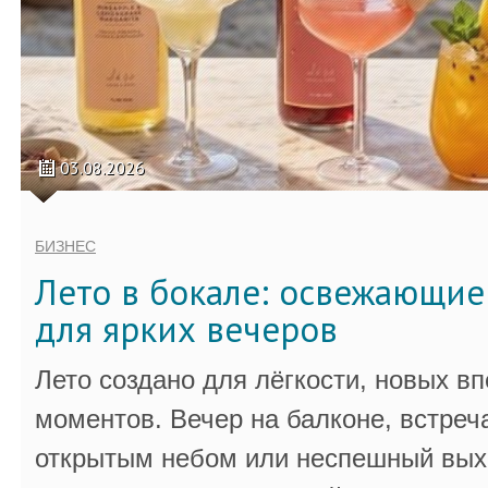
03.08.2026
БИЗНЕС
Лето в бокале: освежающи
для ярких вечеров
Лето создано для лёгкости, новых в
моментов. Вечер на балконе, встреч
открытым небом или неспешный выхо