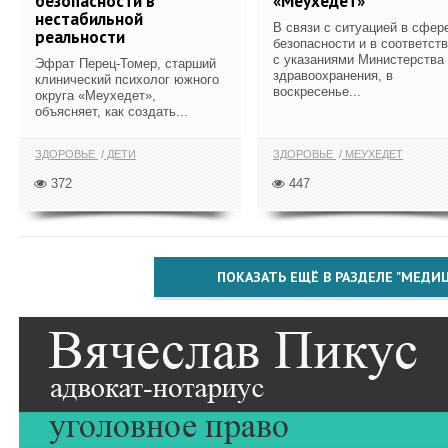
безопасности в
«Меухедет»
нестабильной
В связи с ситуацией в сфер
реальности
безопасности и в соответст
с указаниями Министерства
Эфрат Перец-Томер, старший
здравоохранения, в
клинический психолог южного
воскресенье...
округа «Меухедет»,
объясняет, как создать...
ЗДОРОВЬЕ
ДЕТИ
ЗДОРОВЬЕ
МЕУХЕДЕТ
372
447
ПОКАЗАТЬ ЕЩЁ В РАЗДЕЛЕ "МЕДИ