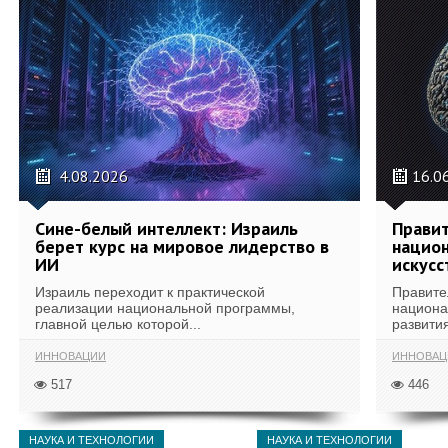
4.08.2026
16.0
Сине-белый интеллект: Израиль
Правит
берет курс на мировое лидерство в
национ
ИИ
искусс
Израиль переходит к практической
Правите
реализации национальной программы,
национа
главной целью которой...
развития
ИННОВАЦИИ
ИННОВАЦ
517
446
НАУКА И ТЕХНОЛОГИИ
НАУКА И ТЕХНОЛОГИИ