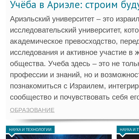
Учёба в Ариэле: строим бу
Ариэльский университет – это израи
исследовательский университет, кот
академическое превосходство, пере
исследования и активное участие в 
общества. Учеба здесь – это не толь
профессии и знаний, но и возможнос
познакомиться с Израилем, интегрир
сообщество и почувствовать себя ег
ОБРАЗОВАНИЕ
НАУКА И ТЕХНОЛОГИИ
НАУКА И 