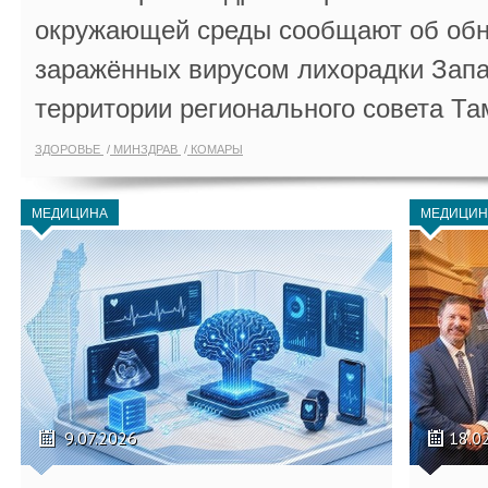
окружающей среды сообщают об обн
заражённых вирусом лихорадки Запа
территории регионального совета Та
ЗДОРОВЬЕ
МИНЗДРАВ
КОМАРЫ
МЕДИЦИНА
МЕДИЦИН
9.07.2026
18.0