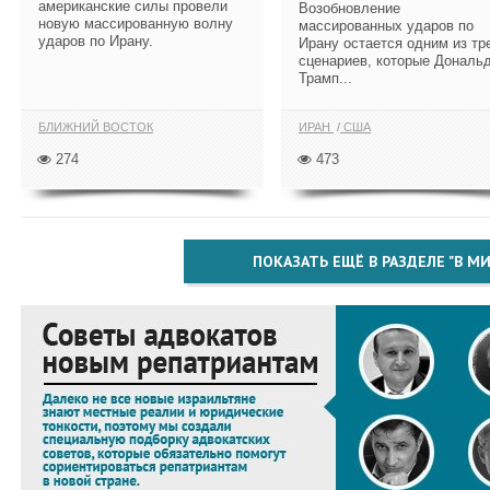
американские силы провели
Возобновление
новую массированную волну
массированных ударов по
ударов по Ирану.
Ирану остается одним из тр
сценариев, которые Дональ
Трамп...
БЛИЖНИЙ ВОСТОК
ИРАН
США
274
473
ПОКАЗАТЬ ЕЩЁ В РАЗДЕЛЕ "В МИ