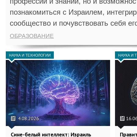
профессии и знаний, но и возможнос
познакомиться с Израилем, интегрир
сообщество и почувствовать себя ег
ОБРАЗОВАНИЕ
НАУКА И ТЕХНОЛОГИИ
НАУКА И 
4.08.2026
16.0
Сине-белый интеллект: Израиль
Правит