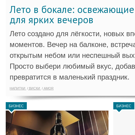
Лето в бокале: освежающи
для ярких вечеров
Лето создано для лёгкости, новых в
моментов. Вечер на балконе, встреч
открытым небом или неспешный выхо
Просто выбери любимый вкус, добав
превратится в маленький праздник.
НАПИТКИ
ВИСКИ
AMOR
БИЗНЕС
БИЗНЕС