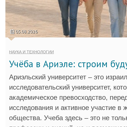
05.08.2026
НАУКА И ТЕХНОЛОГИИ
Учёба в Ариэле: строим бу
Ариэльский университет – это израи
исследовательский университет, кот
академическое превосходство, пере
исследования и активное участие в 
общества. Учеба здесь – это не толь