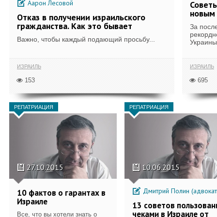
Аарон Лесовой
Советы
новым
Отказ в получении израильского
гражданства. Как это бывает
За посл
рекордн
Важно, чтобы каждый подающий просьбу...
Украины 
ИЗРАИЛЬ
ИЗРАИЛЬ
153
695
РЕПАТРИАЦИЯ
РЕПАТРИАЦИЯ
27.10.2015
10.06.2015
Дмитрий Полин (адвокат-нотариус)
10 фактов о гарантах в
Израиле
13 советов пользован
чеками в Израиле от
Все, что вы хотели знать о