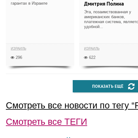
Дмитрия Полина
гарантах в Израиле
Эта, позаимствованная у
американских банков,
платежная система, являет
удобной...
ИЗРАИЛЬ
ИЗРАИЛЬ
296
622
ПОКАЗАТЬ ЕЩЁ
Смотреть все новости по тегу “
Смотреть все
ТЕГИ