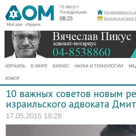
10 Август
Понедельник
Недвижимость в
08:25
Бизнес-каталог
ИЗРАИЛЬ
В МИРЕ
БИЗНЕС
НАУКА И ТЕХНОЛОГИИ
МЕ
ЮМОР
10 важных советов новым р
израильского адвоката Дми
17.05.2015 18:28