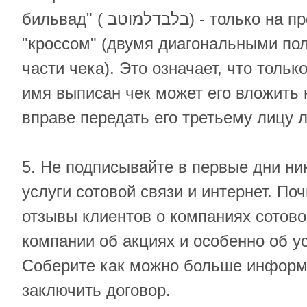
бильвад" ( בלבדלמוטב) - только на предъявителя и с
"кроссом" (двумя диагональными по
части чека). Это означает, что только
имя выписан чек может его вложить н
вправе передать его третьему лицу 
5. Не подписывайте в первые дни ни
услуги сотовой связи и интернет. По
отзывы клиентов о компаниях сотовой
компании об акциях и особенно об у
Соберите как можно больше информ
заключить договор.