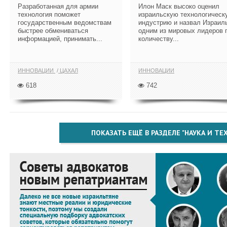
Разработанная для армии
Илон Маск высоко оценил
технология поможет
израильскую технологическ
государственным ведомствам
индустрию и назвал Израил
быстрее обмениваться
одним из мировых лидеров 
информацией, принимать...
количеству...
ИННОВАЦИИ
ЦАХАЛ
ИННОВАЦИИ
618
742
ПОКАЗАТЬ ЕЩЁ В РАЗДЕЛЕ "НАУКА И Т