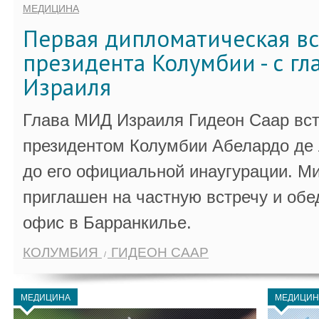
МЕДИЦИНА
Первая дипломатическая вс
президента Колумбии - с г
Израиля
Глава МИД Израиля Гидеон Саар вст
президентом Колумбии Абелардо де 
до его официальной инаугурации. М
приглашен на частную встречу и обе
офис в Барранкилье.
КОЛУМБИЯ
ГИДЕОН СААР
МЕДИЦИНА
МЕДИЦИН