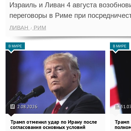
Израиль и Ливан 4 августа возобно
переговоры в Риме при посредничес
ЛИВАН
РИМ
В МИРЕ
В МИРЕ
2.08.2026
31.0
Трамп отменил удар по Ирану после
Трамп 
согласования основных условий
полном