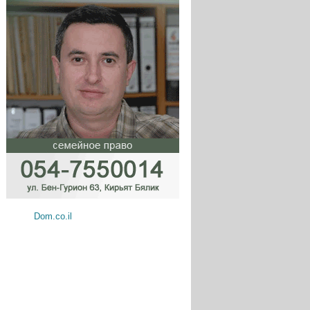
Dom.co.il