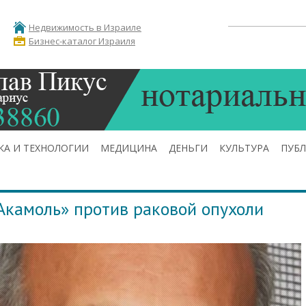
Недвижимость в Израиле
Бизнес-каталог Израиля
КА И ТЕХНОЛОГИИ
МЕДИЦИНА
ДЕНЬГИ
КУЛЬТУРА
ПУБ
Акамоль» против раковой опухоли