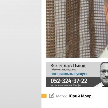
Юрий Моор
Автор: