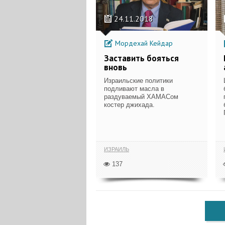
24.11.2018
Мордехай Кейдар
Заставить бояться
вновь
Израильские политики
подливают масла в
раздуваемый ХАМАСом
костер джихада.
ИЗРАИЛЬ
137