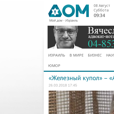
08 Август
Суббота
09:34
ИЗРАИЛЬ
В МИРЕ
БИЗНЕС
НАУ
ЮМОР
«Железный купол» – «
26.03.2018 17:45