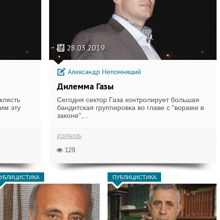
28.03.2019
Александр Непомнящий
Дилемма Газы
клясть
Сегодня сектор Газа контролирует большая
им эту
бандитская группировка во главе с "ворами в
законе",...
ИЗРАИЛЬ
129
УБЛИЦИСТИКА
ПУБЛИЦИСТИКА