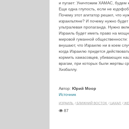
и пугает: Уничтожим ХАМАС, будем 
Еще одна глупость, если не юдофоб
Почему этот агитатор решил, что ну
израильтяне? И почему нужно будет 
ультралевая пропаганда. Нужно вклю
Израиль будет иметь право на мощны
мировой гуманной общественности
внушают, что Израилю ни в коем слу
когда Израилю придется действоват
кормить хамасовцев, убивающих наш
врагам, при которых были жертвы с
Хизбаллу.
Автор:
Юрий Моор
Источник
ИЗРАИЛЬ
БЛИЖНИЙ ВОСТОК
ЦАХАЛ
ЖЕ
87