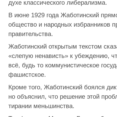
духе классического либерализма.
В июне 1929 года Жаботинский прямо
общество и народных избранников п
правительства.
Жаботинский открытым текстом сказ
«слепую ненависть» к убеждению, что
всё, будь то коммунистическое госу
фашистское.
Кроме того, Жаботинский боялся ди
но объяснил, что решение этой про
тирании меньшинства.