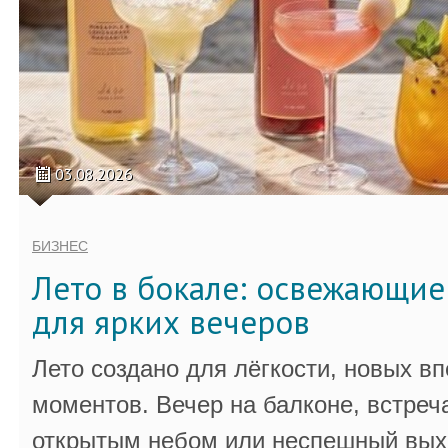
03.08.2026
БИЗНЕС
Лето в бокале: освежающи
для ярких вечеров
Лето создано для лёгкости, новых в
моментов. Вечер на балконе, встреч
открытым небом или неспешный выхо