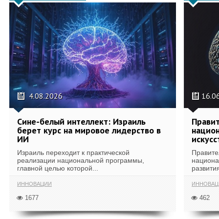
4.08.2026
16.0
Сине-белый интеллект: Израиль
Правит
берет курс на мировое лидерство в
национ
ИИ
искусс
Израиль переходит к практической
Правите
реализации национальной программы,
национа
главной целью которой...
развития
ИННОВАЦИИ
ИННОВАЦ
1677
462