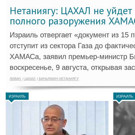
Нетаниягу: ЦАХАЛ не уйдет 
полного разоружения ХАМА
Израиль отвергает «документ из 15 
отступит из сектора Газа до фактиче
ХАМАСа, заявил премьер-министр Б
воскресенье, 9 августа, открывая за
ЛИВАН
ЦАХАЛ
БИНЬЯМИН НЕТАНИЯГУ
ИЗРАИЛЬ
ИЗРАИЛЬ