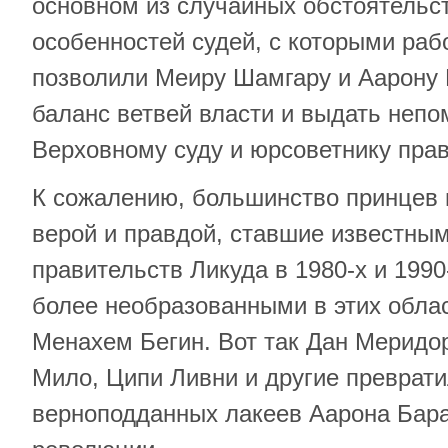
основном из случайных обстоятельс
особенностей судей, с которыми раб
позволили Меиру Шамгару и Аарону 
баланс ветвей власти и выдать неп
Верховному суду и юрсоветнику прав
К сожалению, большинство принцев 
верой и правдой, ставшие известны
правительств Ликуда в 1980-х и 1990
более необразованными в этих облас
Менахем Бегин. Вот так Дан Меридор
Мило, Ципи Ливни и другие преврати
верноподданных лакеев Аарона Барак