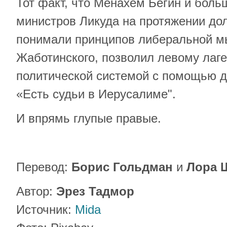
Тот факт, что Менахем Бегин и бол
министров Ликуда на протяжении дол
понимали принципов либеральной м
Жаботинского, позволил левому лаг
политической системой с помощью д
«Есть судьи в Иерусалиме".
И впрямь глупые правые.
Перевод:
Борис Гольдман
и
Лора 
Автор:
Эрез Тадмор
Источник:
Mida