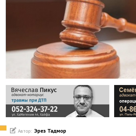
Эрез Тадмор
Автор: