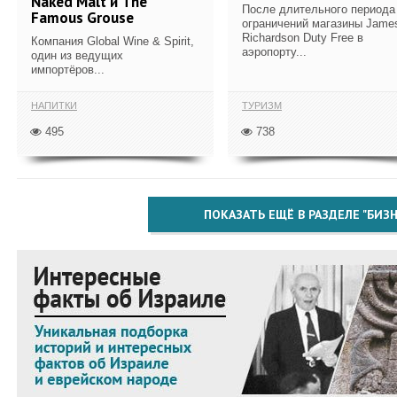
Naked Malt и The
После длительного периода
Famous Grouse
ограничений магазины Jame
Richardson Duty Free в
Компания Global Wine & Spirit,
аэропорту...
один из ведущих
импортёров...
НАПИТКИ
ТУРИЗМ
495
738
ПОКАЗАТЬ ЕЩЁ В РАЗДЕЛЕ "БИЗН