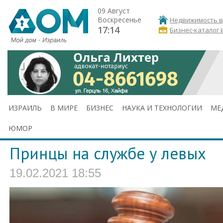
09 Август
Воскресенье
Недвижимость в
17:14
Бизнес-каталог 
ИЗРАИЛЬ
В МИРЕ
БИЗНЕС
НАУКА И ТЕХНОЛОГИИ
МЕ
ЮМОР
Принцы на службе у левых
19.02.2021 18:55