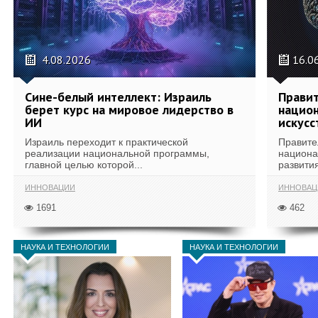
4.08.2026
16.0
Сине-белый интеллект: Израиль
Правит
берет курс на мировое лидерство в
национ
ИИ
искусс
Израиль переходит к практической
Правите
реализации национальной программы,
национа
главной целью которой...
развития
ИННОВАЦИИ
ИННОВАЦ
1691
462
НАУКА И ТЕХНОЛОГИИ
НАУКА И ТЕХНОЛОГИИ