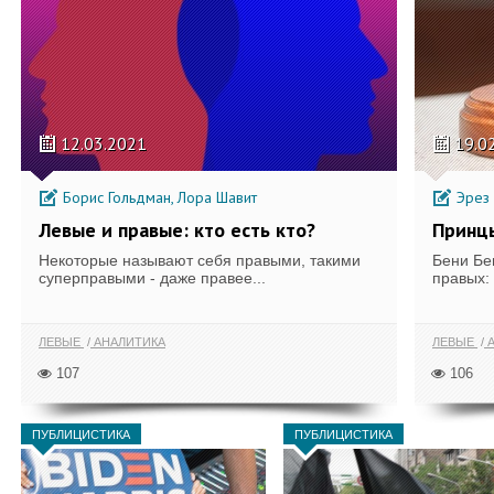
12.03.2021
19.0
Борис Гольдман, Лора Шавит
Эрез
Левые и правые: кто есть кто?
Принцы
Некоторые называют себя правыми, такими
Бени Бег
суперправыми - даже правее...
правых:
ЛЕВЫЕ
АНАЛИТИКА
ЛЕВЫЕ
А
107
106
ПУБЛИЦИСТИКА
ПУБЛИЦИСТИКА