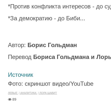
*Против конфликта интересов - до с
*За демократию - до Биби...
Автор:
Борис Гольдман
Перевод
Бориса Гольдмана и Лор
Источник
Фото: скриншот видео/YouTube
ЛЕВЫЕ
АНАЛИТИКА
ЛОРА ШАВИТ
89