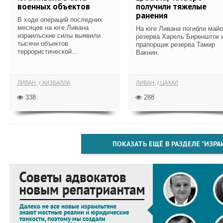
военных объектов
получили тяжелые
ранения
В ходе операций последних
месяцев на юге Ливана
На юге Ливана погибли май
израильские силы выявили
резерва Харель Биреншток 
тысячи объектов
прапорщик резерва Тамир
террористической...
Вакнин.
ЛИВАН
ХИЗБАЛЛА
ЛИВАН
ЦАХАЛ
338
288
ПОКАЗАТЬ ЕЩЁ В РАЗДЕЛЕ "ИЗРА