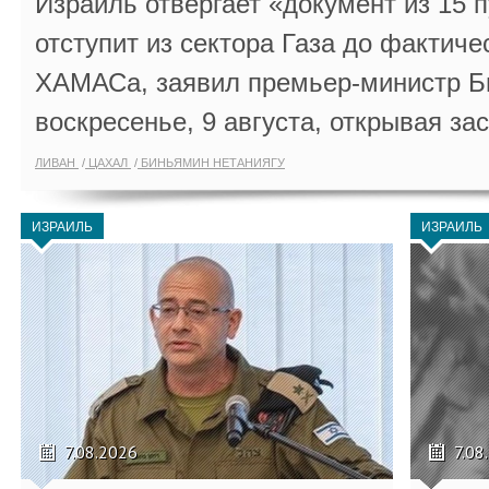
Израиль отвергает «документ из 15 
отступит из сектора Газа до фактиче
ХАМАСа, заявил премьер-министр Б
воскресенье, 9 августа, открывая за
ЛИВАН
ЦАХАЛ
БИНЬЯМИН НЕТАНИЯГУ
ИЗРАИЛЬ
ИЗРАИЛЬ
7.08.2026
7.08