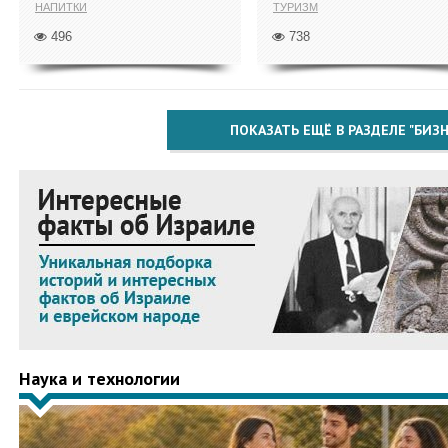
НАПИТКИ
ТУРИЗМ
496
738
ПОКАЗАТЬ ЕЩЁ В РАЗДЕЛЕ "БИЗН
Наука и технологии