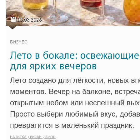
03.08.2026
БИЗНЕС
Лето в бокале: освежающи
для ярких вечеров
Лето создано для лёгкости, новых в
моментов. Вечер на балконе, встреч
открытым небом или неспешный выхо
Просто выбери любимый вкус, добав
превратится в маленький праздник.
НАПИТКИ
ВИСКИ
AMOR