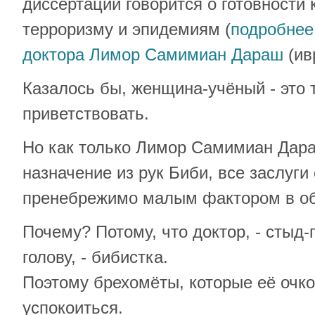
диссертации говорится о готовности 
терроризму и эпидемиям (
подробнее
доктора Лимор Самимиан Дараш
(ивр
Казалось бы, женщина-учёный - это 
приветствовать.
Но как только Лимор Самимиан Дар
назначение из рук Биби, все заслуги
пренебрежимо малым фактором в о
Почему? Потому, что доктор, - стыд-
голову, - бибистка.
Поэтому брехомёты, которые её очко
успокоиться.