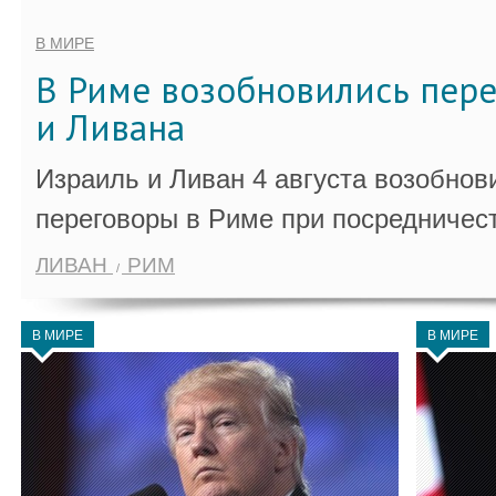
В МИРЕ
В Риме возобновились пер
и Ливана
Израиль и Ливан 4 августа возобно
переговоры в Риме при посредничес
ЛИВАН
РИМ
В МИРЕ
В МИРЕ