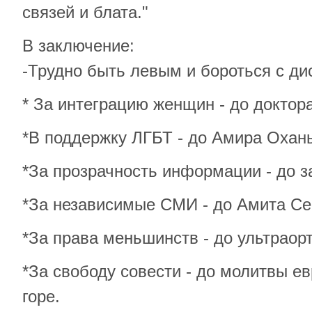
связей и блата."
В заключение:
-Трудно быть левым и бороться с ди
* За интеграцию женщин - до докто
*В поддержку ЛГБТ - до Амира Охан
*За прозрачность информации - до 
*За независимые СМИ - до Амита Се
*За права меньшинств - до ультраор
*За свободу совести - до молитвы е
горе.