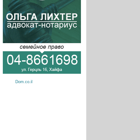
Dom.co.il