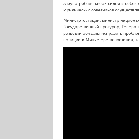
злоупотребляя своей силой и соблюд
юридических советников осуществля
Министр юстиции, министр национал
Государственный прокурор, Генерал
разведки обязаны исправить пробле
полиции и Министерства юстиции, та