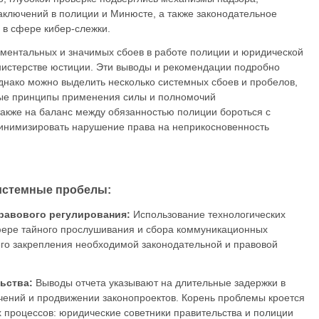
аключений в полиции и Минюсте, а также законодательное
в сфере кибер-слежки.
ментальных и значимых сбоев в работе полиции и юридической
нистерстве юстиции. Эти выводы и рекомендации подробно
Однако можно выделить несколько системных сбоев и пробелов,
ые принципы применения силы и полномочий
акже на баланс между обязанностью полиции бороться с
инимизировать нарушение права на неприкосновенность
истемные пробелы:
правового регулирования:
Использование технологических
фере тайного прослушивания и сбора коммуникационных
го закрепления необходимой законодательной и правовой
ьства:
Выводы отчета указывают на длительные задержки в
ений и продвижении законопроектов. Корень проблемы кроется
х процессов: юридические советники правительства и полиции