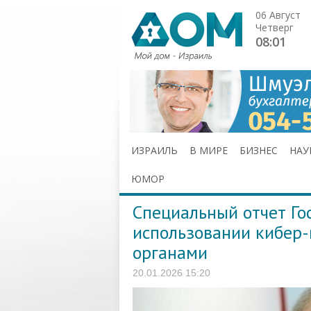
06 Август
Четверг
08:01
ИЗРАИЛЬ
В МИРЕ
БИЗНЕС
НАУ
ЮМОР
Специальный отчет Го
использовании кибер
органами
20.01.2026 15:20