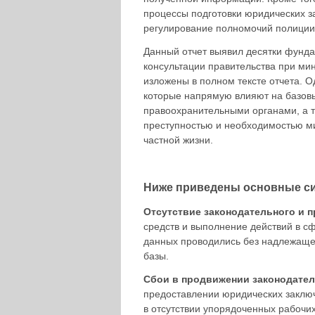
процессы подготовки юридических з
регулирование полномочий полиции 
Данный отчет выявил десятки фунда
консультации правительства при ми
изложены в полном тексте отчета. 
которые напрямую влияют на базов
правоохранительными органами, а т
преступностью и необходимостью м
частной жизни.
Ниже приведены основные с
Отсутствие законодательного и 
средств и выполнение действий в с
данных проводились без надлежаще
базы.
Сбои в продвижении законодател
предоставлении юридических заключ
в отсутствии упорядоченных рабочи