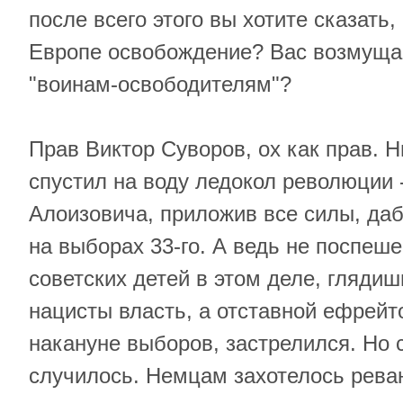
после всего этого вы хотите сказать
Европе освобождение? Вас возмуща
"воинам-освободителям"?
Прав Виктор Суворов, ох как прав. Н
спустил на воду ледокол революции
Алоизовича, приложив все силы, да
на выборах 33-го. А ведь не поспеш
советских детей в этом деле, глядиш
нацисты власть, а отставной ефрейт
накануне выборов, застрелился. Но с
случилось. Немцам захотелось рева