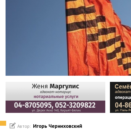
Игорь Черниховский
Автор: