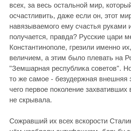
всех, за весь остальной мир, котор
осчастливить, даже если он, этот мир
навязываемого ему счастья руками и
получается, правда? Русские цари м
Константинополе, грезили именно их
величием, а этим было плевать на Р
"Земшарная республика советов". Но
то же самое - безудержная внешняя 
чего первое поколение захвативших 
не скрывала.
Сожравший их всех вскорости Стали