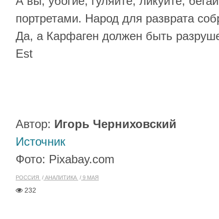
А вы, убогие, гуляйте, ликуйте, бега
портретами. Народ для разврата соб
Да, а Карфаген должен быть разруше
Est
Автор:
Игорь Черниховский
Источник
Фото: Pixabay.com
РОССИЯ
АНАЛИТИКА
9 МАЯ
232