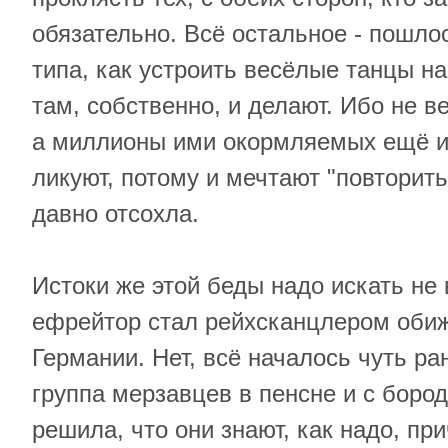
обязательно. Всё остальное - пошлос
типа, как устроить весёлые танцы на
там, собственно, и делают. Ибо не в
а миллионы ими окормляемых ещё и
ликуют, потому и мечтают "повторить
давно отсохла.
Истоки же этой беды надо искать не в
ефрейтор стал рейхсканцлером обиж
Германии. Нет, всё началось чуть ран
группа мерзавцев в пенсне и с бор
решилa, что они знают, как надо, пр