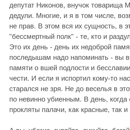
депутат Никонов, внучок товарища М
дедули. Многие, и я в том числе, в
не прав. В этом вся их сущность, в э
"бессмертный полк" - те, кто и разду
Это их день - день их недоброй памя
последышам надо напоминать - вы в
памяти о вшей подлости и бесславии
чести. И если я испортил кому-то нас
старался не зря. Не до веселья в это
по невинно убиенным. В день, когда
прокляты палачи, как красные, так и