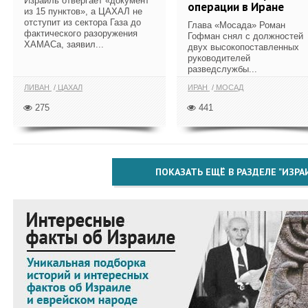
Израиль отвергает «документ
операции в Иране
из 15 пунктов», а ЦАХАЛ не
отступит из сектора Газа до
Глава «Мосада» Роман
фактического разоружения
Гофман снял с должностей
ХАМАСа, заявил...
двух высокопоставленных
руководителей
разведслужбы...
ЛИВАН
ЦАХАЛ
ИРАН
МОСАД
275
441
ПОКАЗАТЬ ЕЩЁ В РАЗДЕЛЕ "ИЗРА