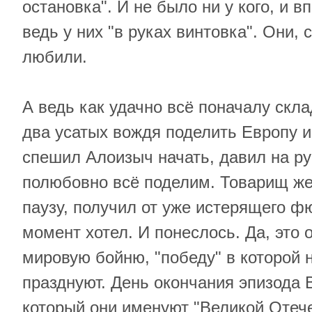
остановка". И не было ни у кого, и вп
ведь у них "в руках винтовка". Они, 
любили.
А ведь как удачно всё поначалу скл
два усатых вождя поделить Европу и
спешил Алоизыч начать, давил на ру
полюбовно всё поделим. Товарищ ж
паузу, получил от уже истерящего фю
момент хотел. И понеслось. Да, это 
мировую бойню, "победу" в которой 
празднуют. День окончания эпизода 
который они именуют "Великой Отече