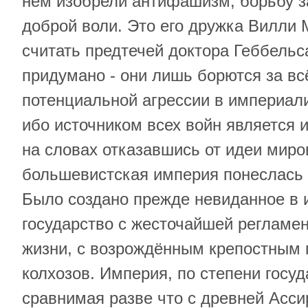
нём изобрели антифашизм, борьбу з
доброй воли. Это его дружка Вилли
считать предтечей доктора Геббельса
придумано - они лишь борются за вс
потенциальной агрессии в империал
ибо источником всех войн является 
на словах отказавшись от идеи мир
большевистская империя понеслась к
Было создано прежде невиданное в 
государство с жесточайшей регламен
жизни, с возрождённым крепостным 
колхозов. Империя, по степени госуд
сравнимая разве что с древней Асси