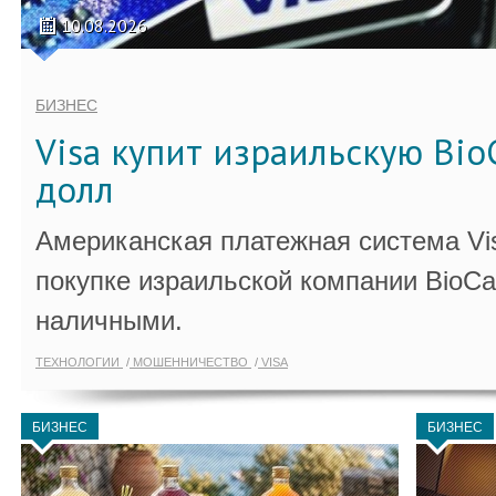
10.08.2026
БИЗНЕС
Visa купит израильскую Bio
долл
Американская платежная система Vi
покупке израильской компании BioCa
наличными.
ТЕХНОЛОГИИ
МОШЕННИЧЕСТВО
VISA
БИЗНЕС
БИЗНЕС