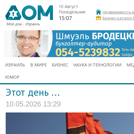
10 Август
Понедельник
Недвижимость в
15:07
Бизнес-каталог
ИЗРАИЛЬ
В МИРЕ
БИЗНЕС
НАУКА И ТЕХНОЛОГИИ
МЕ
ЮМОР
Этот день ...
10.05.2026 13:29