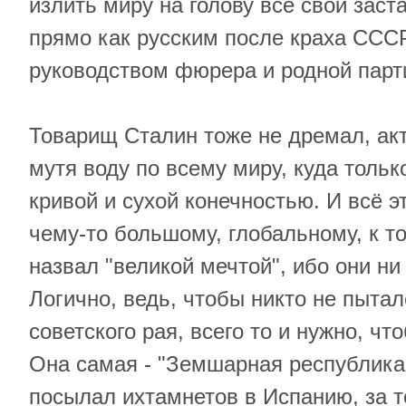
излить миру на голову все свои зас
прямо как русским после краха СССР
руководством фюрера и родной парти
Товарищ Сталин тоже не дремал, ак
мутя воду по всему миру, куда тольк
кривой и сухой конечностью. И всё э
чему-то большому, глобальному, к т
назвал "великой мечтой", ибо они ни 
Логично, ведь, чтобы никто не пытал
советского рая, всего то и нужно, чт
Она самая - "Земшарная республика 
посылал ихтамнетов в Испанию, за т