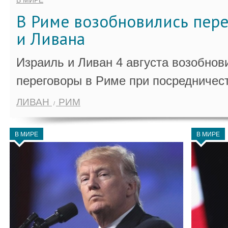
В МИРЕ
В Риме возобновились пер
и Ливана
Израиль и Ливан 4 августа возобно
переговоры в Риме при посредничес
ЛИВАН
РИМ
В МИРЕ
В МИРЕ