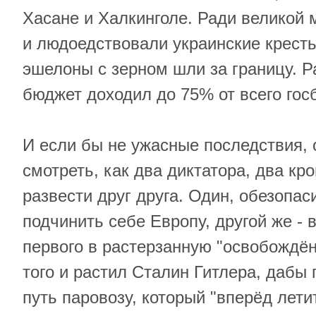
Хасане и Халкинголе. Ради великой 
и людоедствовали украинские кресть
эшелоны с зерном шли за границу. Р
бюджет доходил до 75% от всего гос
И если бы не ужасные последствия,
смотреть, как два диктатора, два к
развести друг друга. Один, обезопаси
подчинить себе Европу, другой же - 
первого в растерзанную "освобождён
того и растил Сталин Гитлера, дабы
путь паровозу, который "вперёд лети