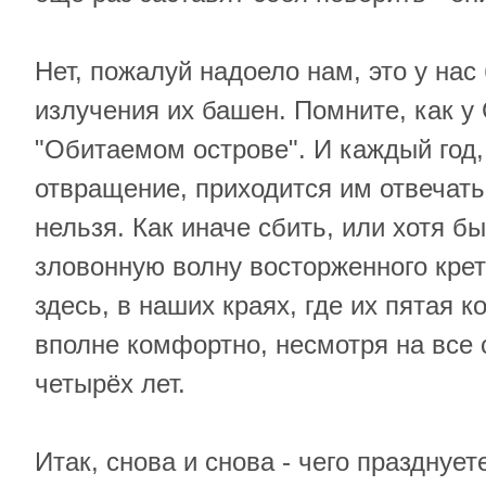
Нет, пожалуй надоело нам, это у нас 
излучения их башен. Помните, как у 
"Обитаемом острове". И каждый год,
отвращение, приходится им отвечать
нельзя. Как иначе сбить, или хотя б
зловонную волну восторженного кре
здесь, в наших краях, где их пятая 
вполне комфортно, несмотря на все
четырёх лет.
Итак, снова и снова - чего празднует