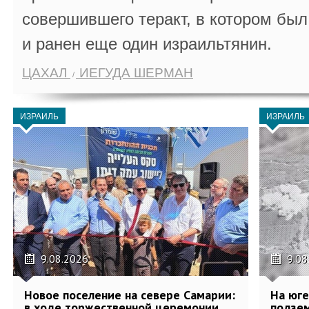
совершившего теракт, в котором бы
и ранен еще один израильтянин.
ЦАХАЛ
ИЕГУДА ШЕРМАН
ИЗРАИЛЬ
ИЗРАИЛЬ
9.08.2026
9.08
Новое поселение на севере Самарии:
На юг
в ходе торжественной церемонии
подзе