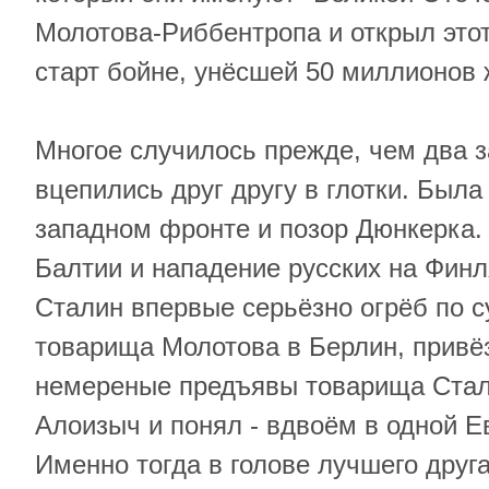
Молотова-Риббентропа и открыл это
старт бойне, унёсшей 50 миллионов 
Многое случилось прежде, чем два 
вцепились друг другу в глотки. Была
западном фронте и позор Дюнкерка.
Балтии и нападение русских на Фин
Сталин впервые серьёзно огрёб по с
товарища Молотова в Берлин, привё
немереные предъявы товарища Стал
Алоизыч и понял - вдвоём в одной Е
Именно тогда в голове лучшего друг