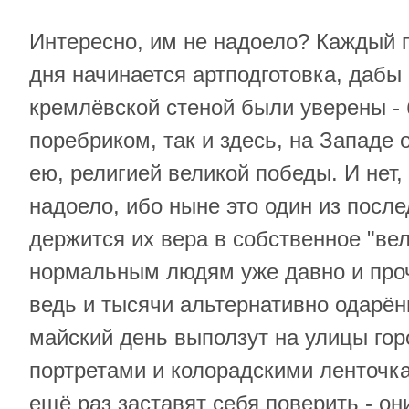
Интересно, им не надоело? Каждый го
дня начинается артподготовка, дабы
кремлёвской стеной были уверены - б
поребриком, так и здесь, на Западе
ею, религией великой победы. И нет,
надоело, ибо ныне это один из после
держится их вера в собственное "вел
нормальным людям уже давно и проч
ведь и тысячи альтернативно одарён
майский день выползут на улицы гор
портретами и колорадскими ленточка
ещё раз заставят себя поверить - он