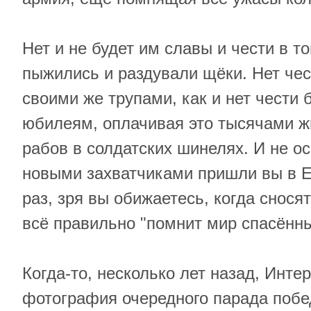
Нет и не будет им славы и чести в то
пыжились и раздували щёки. Нет чес
своими же трупами, как и нет чести 
юбилеям, оплачивая это тысячами ж
рабов в солдатских шинелях. И не о
новыми захватчиками пришли вы в Ев
раз, зря вы обижаетесь, когда снося
всё правильно "помнит мир спасённы
Когда-то, несколько лет назад, Инте
фотография очередного парада побе