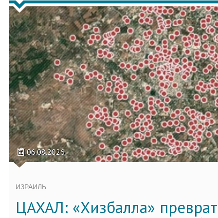
06.08.2026
ИЗРАИЛЬ
ЦАХАЛ: «Хизбалла» преврат