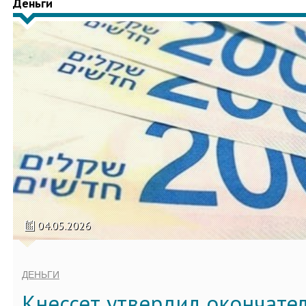
Деньги
04.05.2026
ДЕНЬГИ
Кнессет утвердил окончате