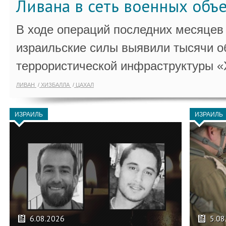
Ливана в сеть военных объ
В ходе операций последних месяцев
израильские силы выявили тысячи о
террористической инфраструктуры «
ЛИВАН
ХИЗБАЛЛА
ЦАХАЛ
ИЗРАИЛЬ
ИЗРАИЛЬ
6.08.2026
5.08