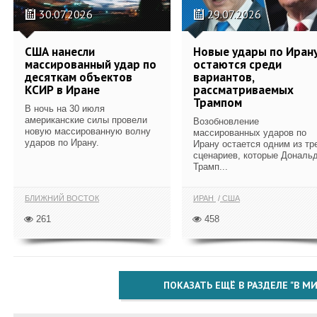
30.07.2026
29.07.2026
США нанесли
Новые удары по Иран
массированный удар по
остаются среди
десяткам объектов
вариантов,
КСИР в Иране
рассматриваемых
Трампом
В ночь на 30 июля
американские силы провели
Возобновление
новую массированную волну
массированных ударов по
ударов по Ирану.
Ирану остается одним из тр
сценариев, которые Дональ
Трамп...
БЛИЖНИЙ ВОСТОК
ИРАН
США
261
458
ПОКАЗАТЬ ЕЩЁ В РАЗДЕЛЕ "В МИ