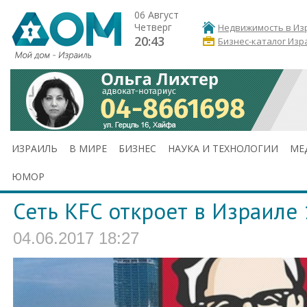
06 Август
Четверг
Недвижимость в Из
20:43
Бизнес-каталог Изр
ИЗРАИЛЬ
В МИРЕ
БИЗНЕС
НАУКА И ТЕХНОЛОГИИ
МЕ
ЮМОР
Сеть KFC откроет в Израиле
04.06.2017 18:27