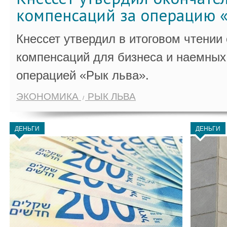
компенсаций за операцию «
Кнессет утвердил в итоговом чтении
компенсаций для бизнеса и наемных 
операцией «Рык льва».
ЭКОНОМИКА
РЫК ЛЬВА
ДЕНЬГИ
ДЕНЬГИ