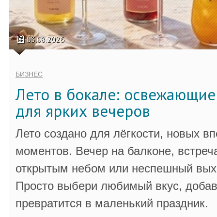
03.08.2026
БИЗНЕС
Лето в бокале: освежающи
для ярких вечеров
Лето создано для лёгкости, новых в
моментов. Вечер на балконе, встреч
открытым небом или неспешный выхо
Просто выбери любимый вкус, добав
превратится в маленький праздник.