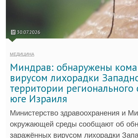
30.07.2026
МЕДИЦИНА
Миндрав: обнаружены кома
вирусом лихорадки Западно
территории регионального 
юге Израиля
Министерство здравоохранения и Ми
окружающей среды сообщают об обн
заражённых вирусом лихорадки Запа