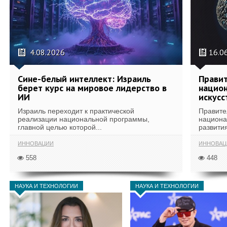
4.08.2026
16.0
Сине-белый интеллект: Израиль
Правит
берет курс на мировое лидерство в
национ
ИИ
искусс
Израиль переходит к практической
Правите
реализации национальной программы,
национа
главной целью которой...
развития
ИННОВАЦИИ
ИННОВАЦ
558
448
НАУКА И ТЕХНОЛОГИИ
НАУКА И ТЕХНОЛОГИИ