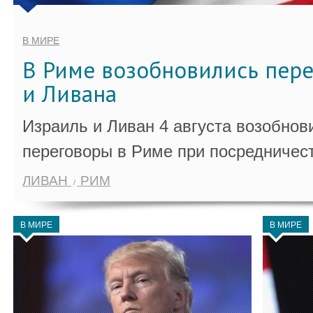
В МИРЕ
В Риме возобновились пер
и Ливана
Израиль и Ливан 4 августа возобно
переговоры в Риме при посредничес
ЛИВАН
РИМ
В МИРЕ
В МИРЕ