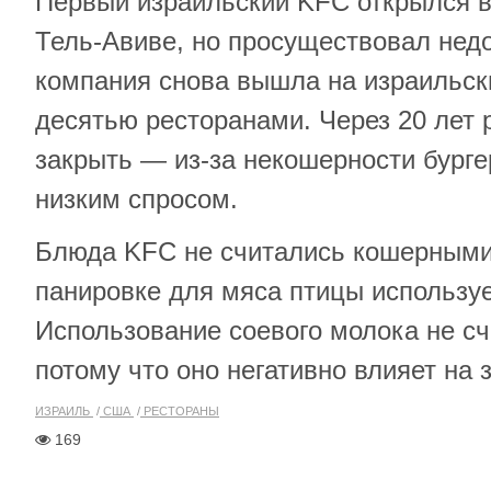
Первый израильский KFC открылся в 
Тель-Авиве, но просуществовал недо
компания снова вышла на израильски
десятью ресторанами. Через 20 лет
закрыть — из-за некошерности бург
низким спросом.
Блюда KFC не считались кошерными
панировке для мяса птицы используе
Использование соевого молока не с
потому что оно негативно влияет на 
ИЗРАИЛЬ
США
РЕСТОРАНЫ
169